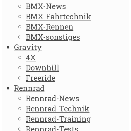
BMX-News
BMX-Fahrtechnik
BMX-Rennen
BMX-sonstiges
Gravity
4X
Downhill
Freeride
Rennrad
Rennrad-News
Rennrad-Technik
Rennrad-Training
Rennrad-Tests