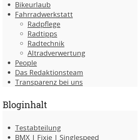
Bikeurlaub
Fahrradwerkstatt
Radpflege
Radtipps
Radtechnik
Altradverwertung
People
Das Redaktionsteam
Transparenz bei uns
Bloginhalt
Testabteilung
BMX | Fixie | Singlespeed