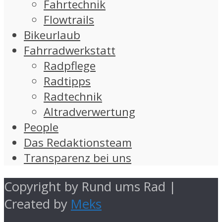
Fahrtechnik
Flowtrails
Bikeurlaub
Fahrradwerkstatt
Radpflege
Radtipps
Radtechnik
Altradverwertung
People
Das Redaktionsteam
Transparenz bei uns
Copyright by Rund ums Rad |
Created by
Meks