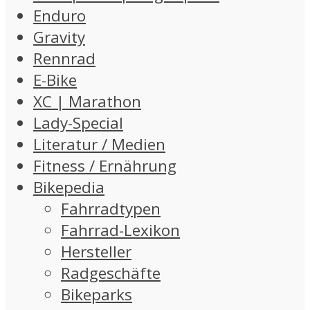
Enduro
Gravity
Rennrad
E-Bike
XC | Marathon
Lady-Special
Literatur / Medien
Fitness / Ernährung
Bikepedia
Fahrradtypen
Fahrrad-Lexikon
Hersteller
Radgeschäfte
Bikeparks