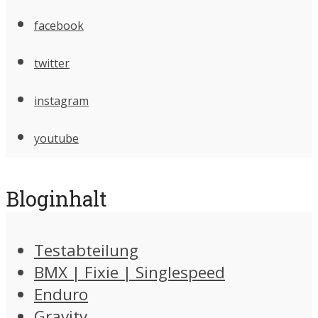
facebook
twitter
instagram
youtube
Bloginhalt
Testabteilung
BMX | Fixie | Singlespeed
Enduro
Gravity