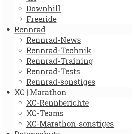
Downhill
Freeride
Rennrad
Rennrad-News
Rennrad-Technik
Rennrad-Training
Rennrad-Tests
Rennrad-sonstiges
XC | Marathon
XC-Rennberichte
XC-Teams
XC-Marathon-sonstiges
Datenschutz