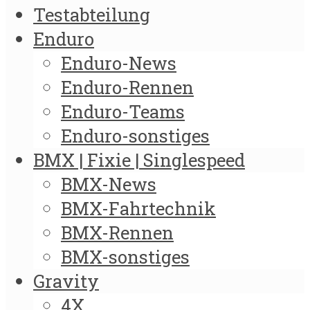
Testabteilung
Enduro
Enduro-News
Enduro-Rennen
Enduro-Teams
Enduro-sonstiges
BMX | Fixie | Singlespeed
BMX-News
BMX-Fahrtechnik
BMX-Rennen
BMX-sonstiges
Gravity
4X