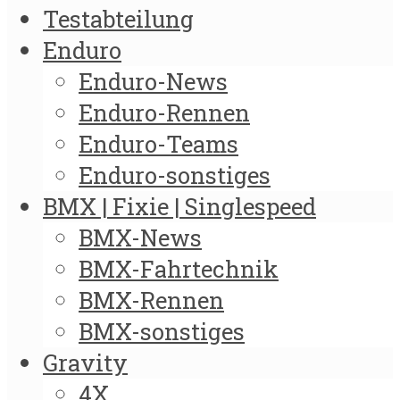
Testabteilung
Enduro
Enduro-News
Enduro-Rennen
Enduro-Teams
Enduro-sonstiges
BMX | Fixie | Singlespeed
BMX-News
BMX-Fahrtechnik
BMX-Rennen
BMX-sonstiges
Gravity
4X