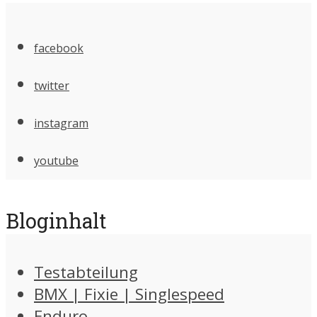
facebook
twitter
instagram
youtube
Bloginhalt
Testabteilung
BMX | Fixie | Singlespeed
Enduro