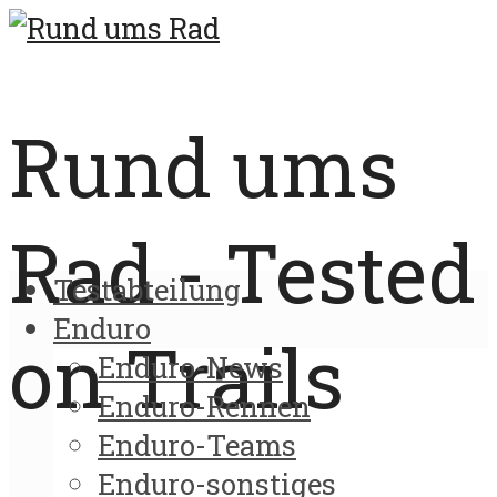
Rund ums
Rad - Tested
Testabteilung
Enduro
on Trails
Enduro-News
Enduro-Rennen
Enduro-Teams
Enduro-sonstiges