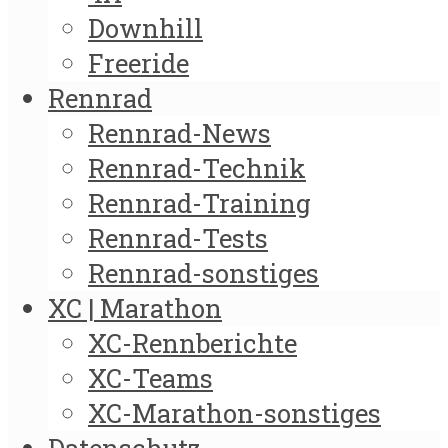
Downhill
Freeride
Rennrad
Rennrad-News
Rennrad-Technik
Rennrad-Training
Rennrad-Tests
Rennrad-sonstiges
XC | Marathon
XC-Rennberichte
XC-Teams
XC-Marathon-sonstiges
Datenschutz