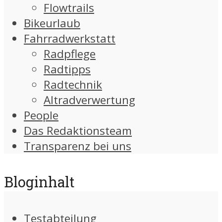
Flowtrails
Bikeurlaub
Fahrradwerkstatt
Radpflege
Radtipps
Radtechnik
Altradverwertung
People
Das Redaktionsteam
Transparenz bei uns
Bloginhalt
Testabteilung