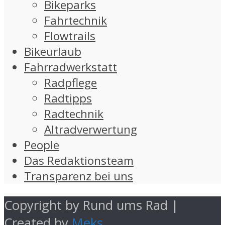
Bikeparks
Fahrtechnik
Flowtrails
Bikeurlaub
Fahrradwerkstatt
Radpflege
Radtipps
Radtechnik
Altradverwertung
People
Das Redaktionsteam
Transparenz bei uns
Copyright by Rund ums Rad |
Created by
Meks