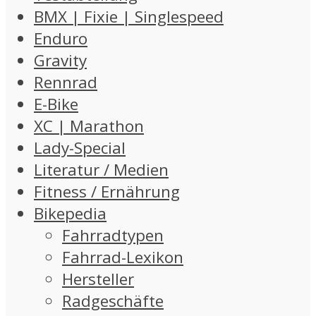
BMX | Fixie | Singlespeed
Enduro
Gravity
Rennrad
E-Bike
XC | Marathon
Lady-Special
Literatur / Medien
Fitness / Ernährung
Bikepedia
Fahrradtypen
Fahrrad-Lexikon
Hersteller
Radgeschäfte