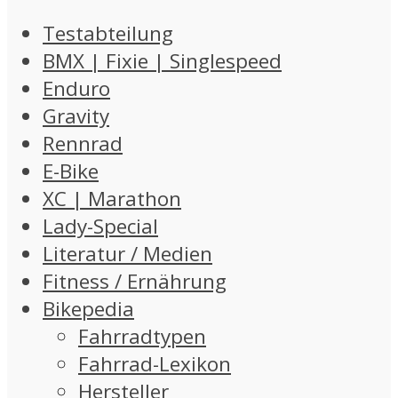
Testabteilung
BMX | Fixie | Singlespeed
Enduro
Gravity
Rennrad
E-Bike
XC | Marathon
Lady-Special
Literatur / Medien
Fitness / Ernährung
Bikepedia
Fahrradtypen
Fahrrad-Lexikon
Hersteller