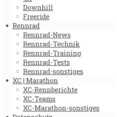
Downhill
Freeride
Rennrad
Rennrad-News
Rennrad-Technik
Rennrad-Training
Rennrad-Tests
Rennrad-sonstiges
XC | Marathon
XC-Rennberichte
XC-Teams
XC-Marathon-sonstiges
Datenschutz