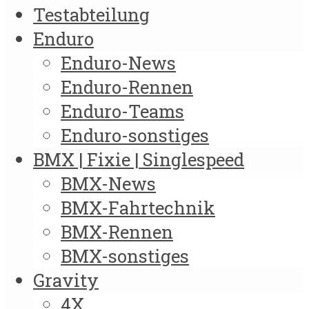
Testabteilung
Enduro
Enduro-News
Enduro-Rennen
Enduro-Teams
Enduro-sonstiges
BMX | Fixie | Singlespeed
BMX-News
BMX-Fahrtechnik
BMX-Rennen
BMX-sonstiges
Gravity
4X