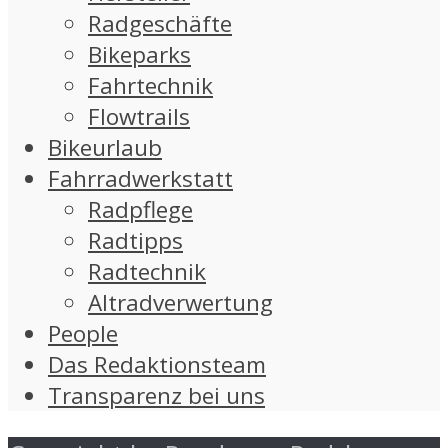
Radgeschäfte
Bikeparks
Fahrtechnik
Flowtrails
Bikeurlaub
Fahrradwerkstatt
Radpflege
Radtipps
Radtechnik
Altradverwertung
People
Das Redaktionsteam
Transparenz bei uns