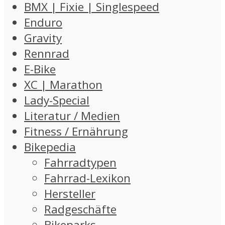
BMX | Fixie | Singlespeed
Enduro
Gravity
Rennrad
E-Bike
XC | Marathon
Lady-Special
Literatur / Medien
Fitness / Ernährung
Bikepedia
Fahrradtypen
Fahrrad-Lexikon
Hersteller
Radgeschäfte
Bikeparks