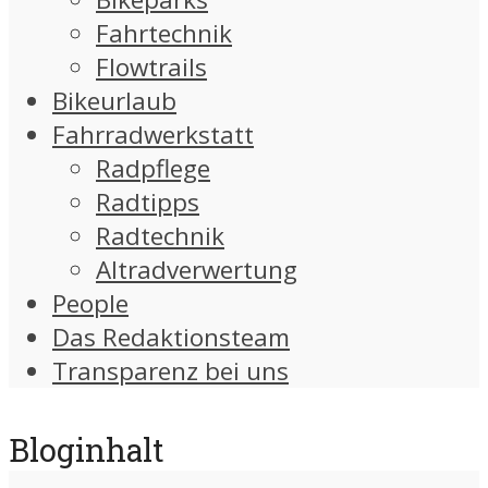
Fahrtechnik
Flowtrails
Bikeurlaub
Fahrradwerkstatt
Radpflege
Radtipps
Radtechnik
Altradverwertung
People
Das Redaktionsteam
Transparenz bei uns
Bloginhalt