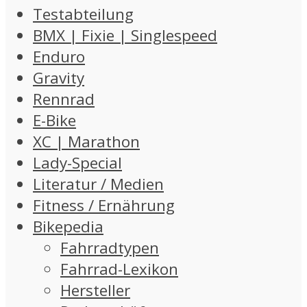
Testabteilung
BMX | Fixie | Singlespeed
Enduro
Gravity
Rennrad
E-Bike
XC | Marathon
Lady-Special
Literatur / Medien
Fitness / Ernährung
Bikepedia
Fahrradtypen
Fahrrad-Lexikon
Hersteller