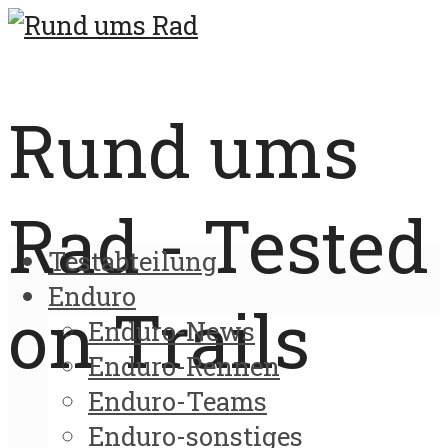
Rund ums
Rad - Tested
Testabteilung
Enduro
on Trails
Enduro-News
Enduro-Rennen
Enduro-Teams
Enduro-sonstiges