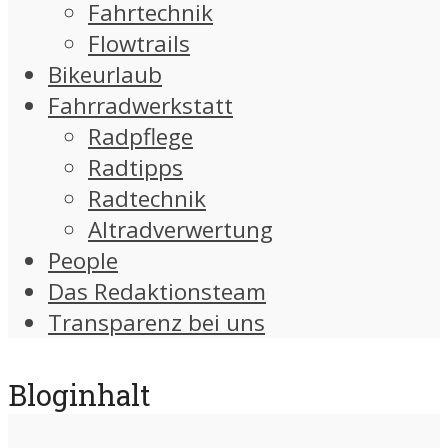
Fahrtechnik
Flowtrails
Bikeurlaub
Fahrradwerkstatt
Radpflege
Radtipps
Radtechnik
Altradverwertung
People
Das Redaktionsteam
Transparenz bei uns
Bloginhalt