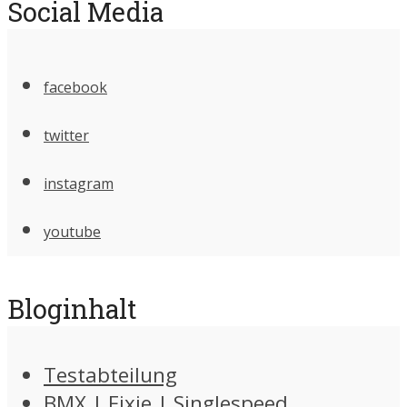
Social Media
facebook
twitter
instagram
youtube
Bloginhalt
Testabteilung
BMX | Fixie | Singlespeed