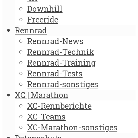
Downhill
Freeride
Rennrad
Rennrad-News
Rennrad-Technik
Rennrad-Training
Rennrad-Tests
Rennrad-sonstiges
XC | Marathon
XC-Rennberichte
XC-Teams
XC-Marathon-sonstiges
Datenschutz