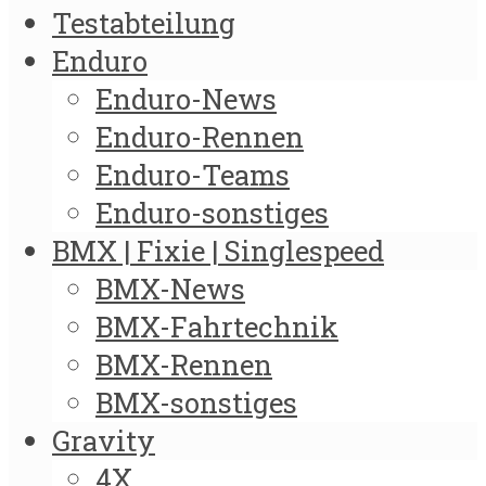
Testabteilung
Enduro
Enduro-News
Enduro-Rennen
Enduro-Teams
Enduro-sonstiges
BMX | Fixie | Singlespeed
BMX-News
BMX-Fahrtechnik
BMX-Rennen
BMX-sonstiges
Gravity
4X