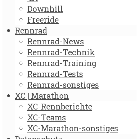
Downhill
Freeride
Rennrad
Rennrad-News
Rennrad-Technik
Rennrad-Training
Rennrad-Tests
Rennrad-sonstiges
XC | Marathon
XC-Rennberichte
XC-Teams
XC-Marathon-sonstiges
Datenschutz