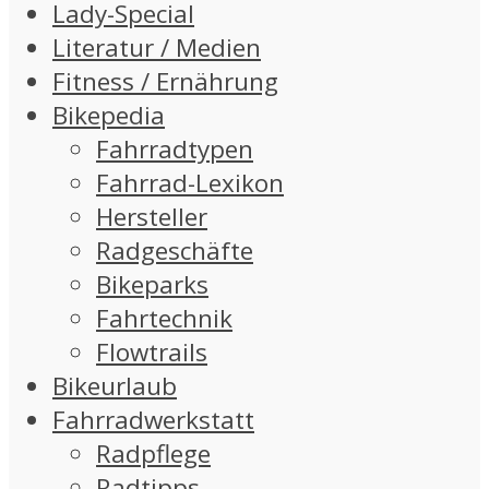
Lady-Special
Literatur / Medien
Fitness / Ernährung
Bikepedia
Fahrradtypen
Fahrrad-Lexikon
Hersteller
Radgeschäfte
Bikeparks
Fahrtechnik
Flowtrails
Bikeurlaub
Fahrradwerkstatt
Radpflege
Radtipps