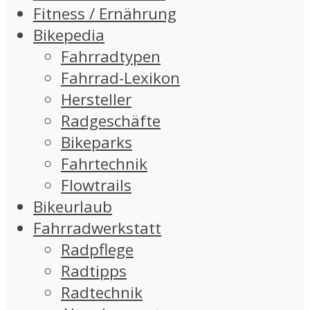
Fitness / Ernährung
Bikepedia
Fahrradtypen
Fahrrad-Lexikon
Hersteller
Radgeschäfte
Bikeparks
Fahrtechnik
Flowtrails
Bikeurlaub
Fahrradwerkstatt
Radpflege
Radtipps
Radtechnik