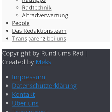
Radtechnik
Altradverwertung
People
Das Redaktionsteam
Transparenz bei uns
Copyright by Rund ums Rad |
Created by
Meks
Impressum
Datenschutzerklärung
Kontakt
Über uns
Transparenz