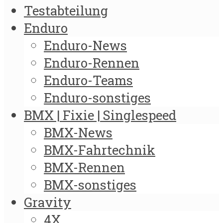
Testabteilung
Enduro
Enduro-News
Enduro-Rennen
Enduro-Teams
Enduro-sonstiges
BMX | Fixie | Singlespeed
BMX-News
BMX-Fahrtechnik
BMX-Rennen
BMX-sonstiges
Gravity
4X