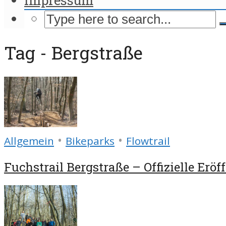
Tag - Bergstraße
•
•
Allgemein
Bikeparks
Flowtrail
Fuchstrail Bergstraße – Offizielle Erö