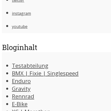
twitter
instagram
youtube
Bloginhalt
Testabteilung
BMX | Fixie | Singlespeed
Enduro
Gravity
Rennrad
E-Bike