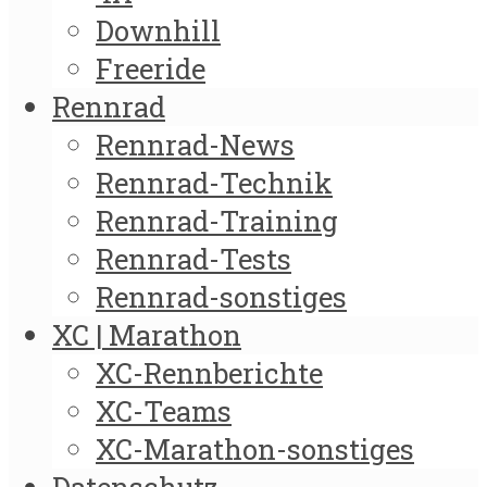
Downhill
Freeride
Rennrad
Rennrad-News
Rennrad-Technik
Rennrad-Training
Rennrad-Tests
Rennrad-sonstiges
XC | Marathon
XC-Rennberichte
XC-Teams
XC-Marathon-sonstiges
Datenschutz