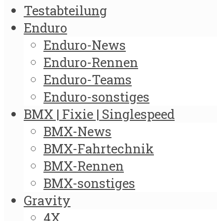
Testabteilung
Enduro
Enduro-News
Enduro-Rennen
Enduro-Teams
Enduro-sonstiges
BMX | Fixie | Singlespeed
BMX-News
BMX-Fahrtechnik
BMX-Rennen
BMX-sonstiges
Gravity
4X