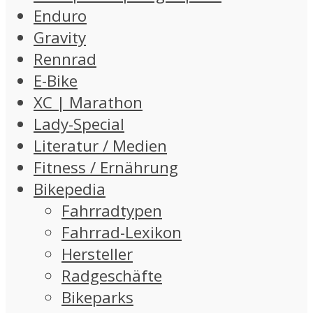
Enduro
Gravity
Rennrad
E-Bike
XC | Marathon
Lady-Special
Literatur / Medien
Fitness / Ernährung
Bikepedia
Fahrradtypen
Fahrrad-Lexikon
Hersteller
Radgeschäfte
Bikeparks