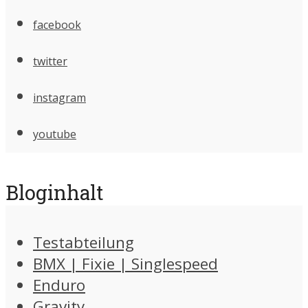
facebook
twitter
instagram
youtube
Bloginhalt
Testabteilung
BMX | Fixie | Singlespeed
Enduro
Gravity