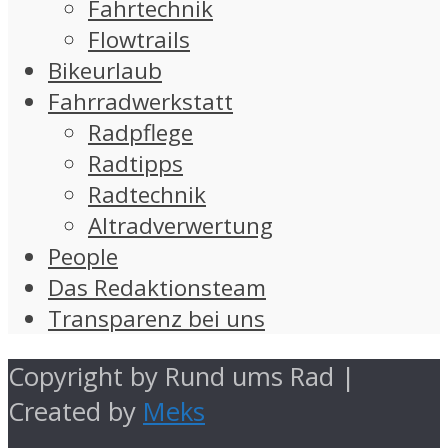
Fahrtechnik
Flowtrails
Bikeurlaub
Fahrradwerkstatt
Radpflege
Radtipps
Radtechnik
Altradverwertung
People
Das Redaktionsteam
Transparenz bei uns
Copyright by Rund ums Rad |
Created by
Meks