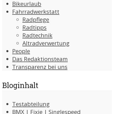
Bikeurlaub
Fahrradwerkstatt
Radpflege
Radtipps
Radtechnik
Altradverwertung
People
Das Redaktionsteam
Transparenz bei uns
Bloginhalt
Testabteilung
BMX | Fixie | Singlespeed