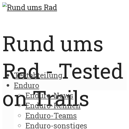
Rund ums
Rad - Tested
Testabteilung
Enduro
on Trails
Enduro-News
Enduro-Rennen
Enduro-Teams
Enduro-sonstiges