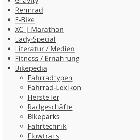
Gravity
Rennrad
E-Bike
XC | Marathon
Lady-Special
Literatur / Medien
Fitness / Ernährung
Bikepedia
Fahrradtypen
Fahrrad-Lexikon
Hersteller
Radgeschäfte
Bikeparks
Fahrtechnik
Flowtrails