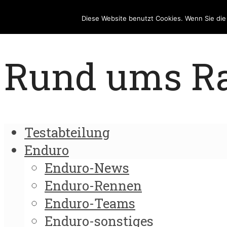
Diese Website benutzt Cookies. Wenn Sie di
Rund ums Rad
Testabteilung
Enduro
Enduro-News
Enduro-Rennen
Enduro-Teams
Enduro-sonstiges