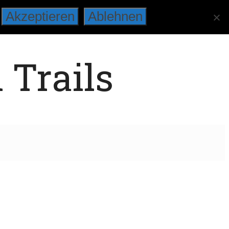
Akzeptieren
Ablehnen
 Trails