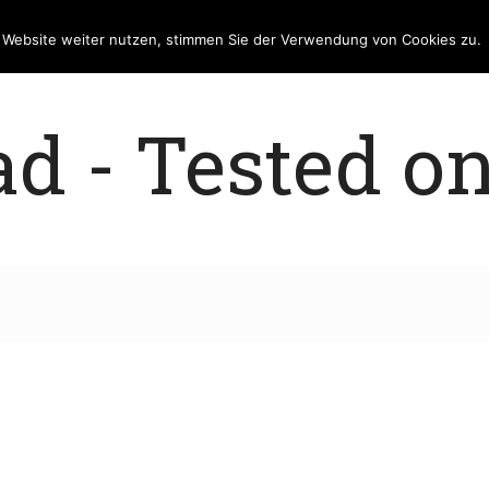
e Website weiter nutzen, stimmen Sie der Verwendung von Cookies zu.
 - Tested on