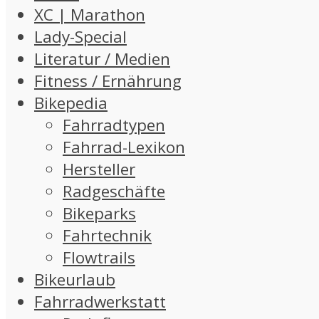
XC | Marathon
Lady-Special
Literatur / Medien
Fitness / Ernährung
Bikepedia
Fahrradtypen
Fahrrad-Lexikon
Hersteller
Radgeschäfte
Bikeparks
Fahrtechnik
Flowtrails
Bikeurlaub
Fahrradwerkstatt