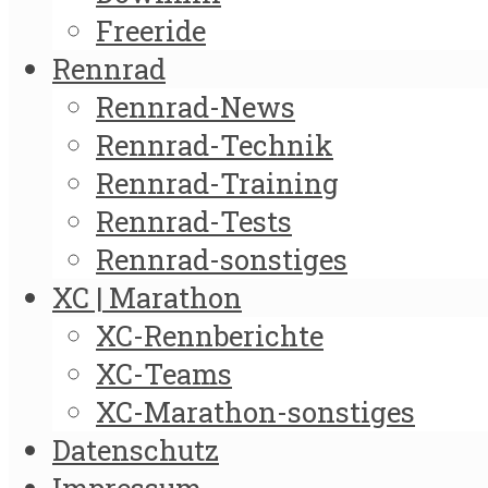
Freeride
Rennrad
Rennrad-News
Rennrad-Technik
Rennrad-Training
Rennrad-Tests
Rennrad-sonstiges
XC | Marathon
XC-Rennberichte
XC-Teams
XC-Marathon-sonstiges
Datenschutz
Impressum