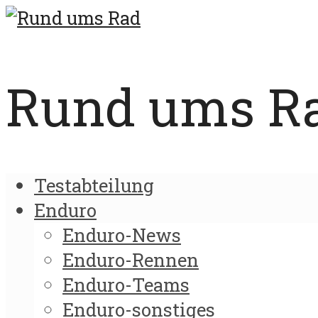
Rund ums Rad
Testabteilung
Enduro
Enduro-News
Enduro-Rennen
Enduro-Teams
Enduro-sonstiges