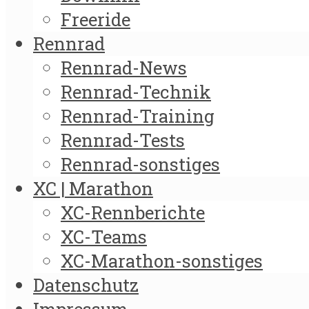
Freeride
Rennrad
Rennrad-News
Rennrad-Technik
Rennrad-Training
Rennrad-Tests
Rennrad-sonstiges
XC | Marathon
XC-Rennberichte
XC-Teams
XC-Marathon-sonstiges
Datenschutz
Impressum