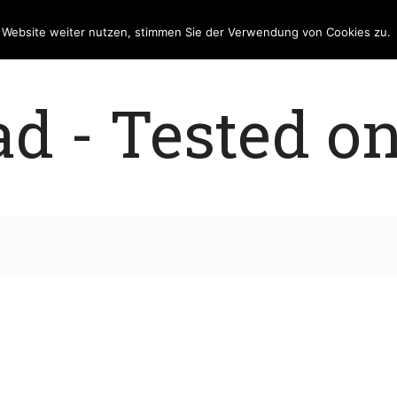
e Website weiter nutzen, stimmen Sie der Verwendung von Cookies zu.
 - Tested on