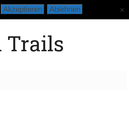
Akzeptieren
Ablehnen
 Trails