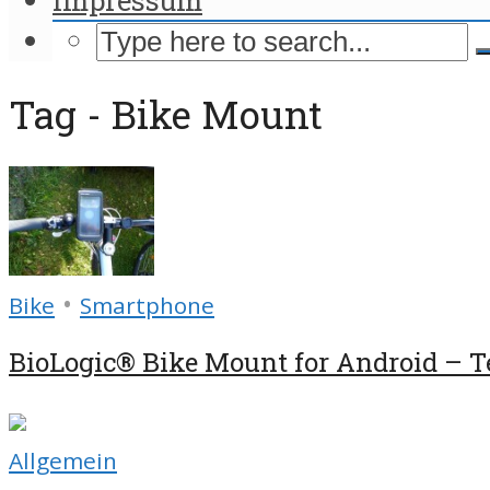
Tag - Bike Mount
•
Bike
Smartphone
BioLogic® Bike Mount for Android – T
Allgemein