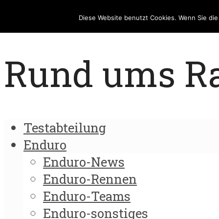
Diese Website benutzt Cookies. Wenn Sie di
Rund ums Rad
Testabteilung
Enduro
Enduro-News
Enduro-Rennen
Enduro-Teams
Enduro-sonstiges