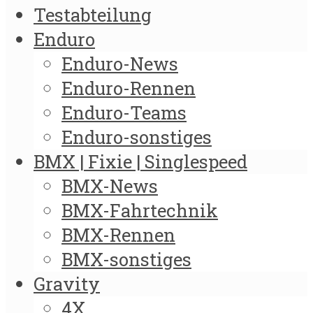
Testabteilung
Enduro
Enduro-News
Enduro-Rennen
Enduro-Teams
Enduro-sonstiges
BMX | Fixie | Singlespeed
BMX-News
BMX-Fahrtechnik
BMX-Rennen
BMX-sonstiges
Gravity
4X