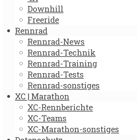
Downhill
Freeride
Rennrad
Rennrad-News
Rennrad-Technik
Rennrad-Training
Rennrad-Tests
Rennrad-sonstiges
XC | Marathon
XC-Rennberichte
XC-Teams
XC-Marathon-sonstiges
Datenschutz