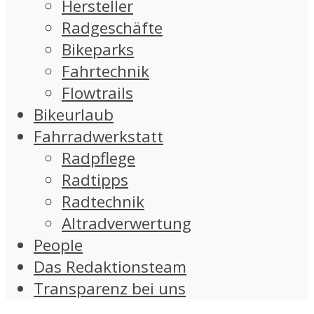
Hersteller
Radgeschäfte
Bikeparks
Fahrtechnik
Flowtrails
Bikeurlaub
Fahrradwerkstatt
Radpflege
Radtipps
Radtechnik
Altradverwertung
People
Das Redaktionsteam
Transparenz bei uns