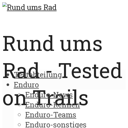
Rund ums
Rad - Tested
Testabteilung
Enduro
on Trails
Enduro-News
Enduro-Rennen
Enduro-Teams
Enduro-sonstiges