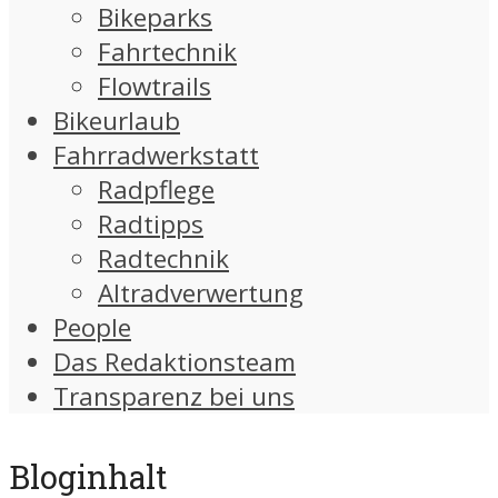
Bikeparks
Fahrtechnik
Flowtrails
Bikeurlaub
Fahrradwerkstatt
Radpflege
Radtipps
Radtechnik
Altradverwertung
People
Das Redaktionsteam
Transparenz bei uns
Bloginhalt