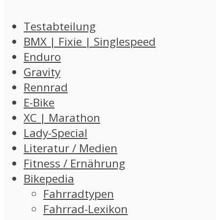
Testabteilung
BMX | Fixie | Singlespeed
Enduro
Gravity
Rennrad
E-Bike
XC | Marathon
Lady-Special
Literatur / Medien
Fitness / Ernährung
Bikepedia
Fahrradtypen
Fahrrad-Lexikon