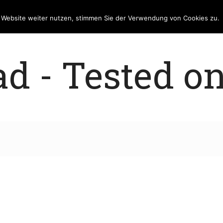
e Website weiter nutzen, stimmen Sie der Verwendung von Cookies zu.
 - Tested on