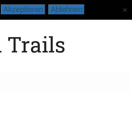
Akzeptieren
Ablehnen
 Trails