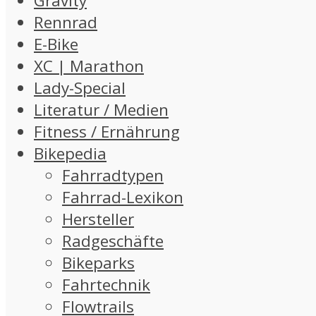
Gravity
Rennrad
E-Bike
XC | Marathon
Lady-Special
Literatur / Medien
Fitness / Ernährung
Bikepedia
Fahrradtypen
Fahrrad-Lexikon
Hersteller
Radgeschäfte
Bikeparks
Fahrtechnik
Flowtrails