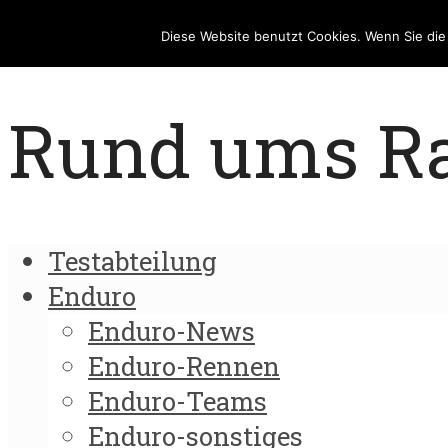
Diese Website benutzt Cookies. Wenn Sie di
Rund ums Rad
Testabteilung
Enduro
Enduro-News
Enduro-Rennen
Enduro-Teams
Enduro-sonstiges