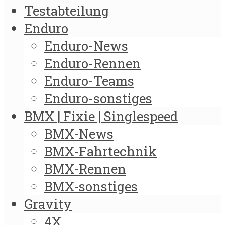
Testabteilung
Enduro
Enduro-News
Enduro-Rennen
Enduro-Teams
Enduro-sonstiges
BMX | Fixie | Singlespeed
BMX-News
BMX-Fahrtechnik
BMX-Rennen
BMX-sonstiges
Gravity
4X