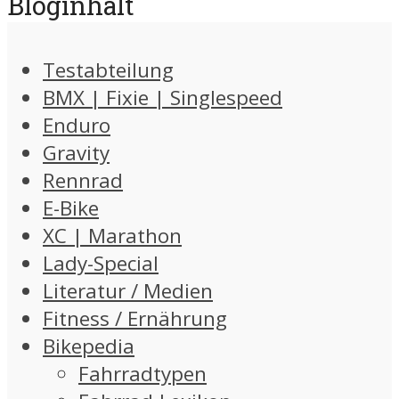
Bloginhalt
Testabteilung
BMX | Fixie | Singlespeed
Enduro
Gravity
Rennrad
E-Bike
XC | Marathon
Lady-Special
Literatur / Medien
Fitness / Ernährung
Bikepedia
Fahrradtypen