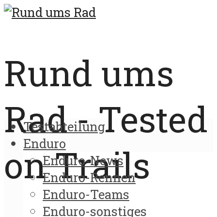
Rund ums
Rad - Tested
Testabteilung
Enduro
on Trails
Enduro-News
Enduro-Rennen
Enduro-Teams
Enduro-sonstiges