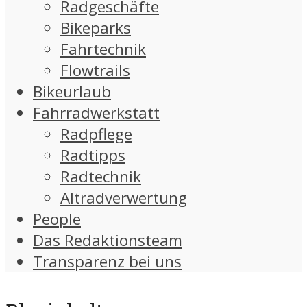
Radgeschäfte
Bikeparks
Fahrtechnik
Flowtrails
Bikeurlaub
Fahrradwerkstatt
Radpflege
Radtipps
Radtechnik
Altradverwertung
People
Das Redaktionsteam
Transparenz bei uns