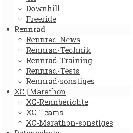
Downhill
Freeride
Rennrad
Rennrad-News
Rennrad-Technik
Rennrad-Training
Rennrad-Tests
Rennrad-sonstiges
XC | Marathon
XC-Rennberichte
XC-Teams
XC-Marathon-sonstiges
Datenschutz