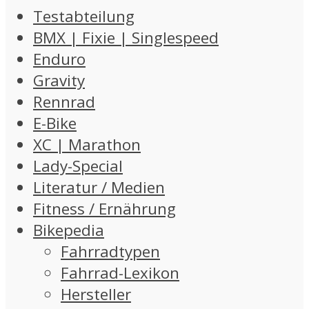
Testabteilung
BMX | Fixie | Singlespeed
Enduro
Gravity
Rennrad
E-Bike
XC | Marathon
Lady-Special
Literatur / Medien
Fitness / Ernährung
Bikepedia
Fahrradtypen
Fahrrad-Lexikon
Hersteller