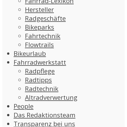
Fahrrad-Lexikon
Hersteller
Radgeschäfte
Bikeparks
Fahrtechnik
Flowtrails
Bikeurlaub
Fahrradwerkstatt
Radpflege
Radtipps
Radtechnik
Altradverwertung
People
Das Redaktionsteam
Transparenz bei uns