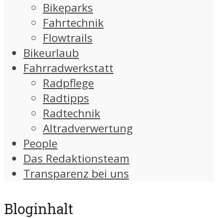
Bikeparks
Fahrtechnik
Flowtrails
Bikeurlaub
Fahrradwerkstatt
Radpflege
Radtipps
Radtechnik
Altradverwertung
People
Das Redaktionsteam
Transparenz bei uns
Bloginhalt