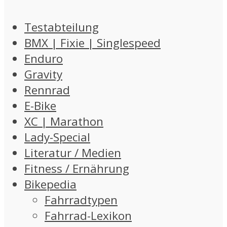
Testabteilung
BMX | Fixie | Singlespeed
Enduro
Gravity
Rennrad
E-Bike
XC | Marathon
Lady-Special
Literatur / Medien
Fitness / Ernährung
Bikepedia
Fahrradtypen
Fahrrad-Lexikon