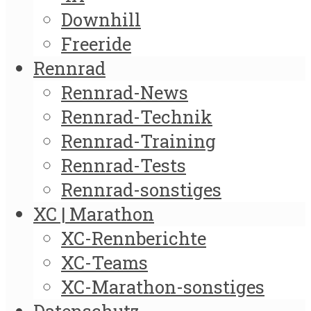
Downhill
Freeride
Rennrad
Rennrad-News
Rennrad-Technik
Rennrad-Training
Rennrad-Tests
Rennrad-sonstiges
XC | Marathon
XC-Rennberichte
XC-Teams
XC-Marathon-sonstiges
Datenschutz