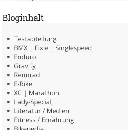
Bloginhalt
Testabteilung
BMX | Fixie | Singlespeed
Enduro
Gravity
Rennrad
E-Bike
XC | Marathon
Lady-Special
Literatur / Medien
Fitness / Ernährung
Bikepedia