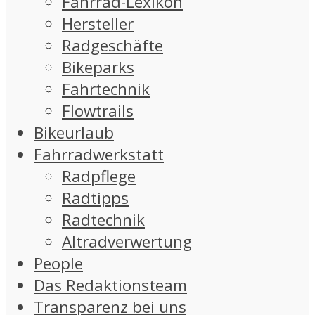
Fahrrad-Lexikon
Hersteller
Radgeschäfte
Bikeparks
Fahrtechnik
Flowtrails
Bikeurlaub
Fahrradwerkstatt
Radpflege
Radtipps
Radtechnik
Altradverwertung
People
Das Redaktionsteam
Transparenz bei uns