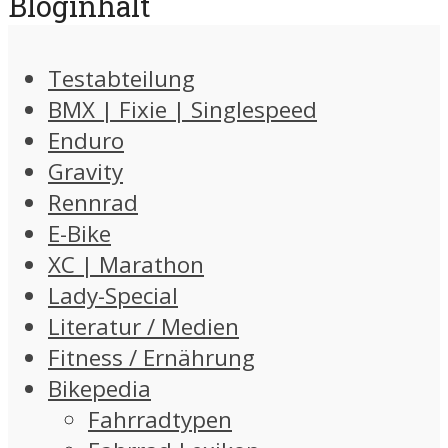
Bloginhalt
Testabteilung
BMX | Fixie | Singlespeed
Enduro
Gravity
Rennrad
E-Bike
XC | Marathon
Lady-Special
Literatur / Medien
Fitness / Ernährung
Bikepedia
Fahrradtypen