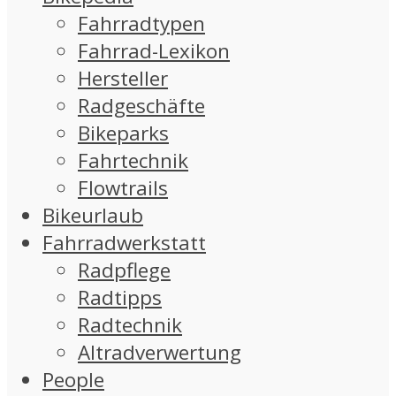
Fahrradtypen
Fahrrad-Lexikon
Hersteller
Radgeschäfte
Bikeparks
Fahrtechnik
Flowtrails
Bikeurlaub
Fahrradwerkstatt
Radpflege
Radtipps
Radtechnik
Altradverwertung
People