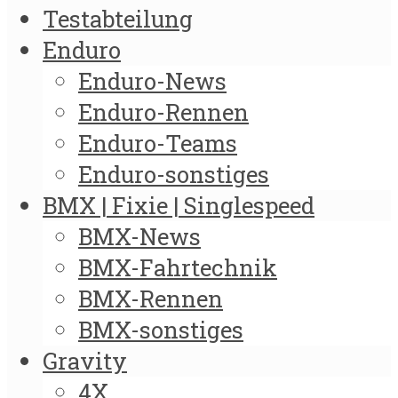
Testabteilung
Enduro
Enduro-News
Enduro-Rennen
Enduro-Teams
Enduro-sonstiges
BMX | Fixie | Singlespeed
BMX-News
BMX-Fahrtechnik
BMX-Rennen
BMX-sonstiges
Gravity
4X