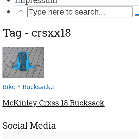
Tag - crsxx18
•
Bike
Rucksäcke
McKinley Crxss 18 Rucksack
Social Media