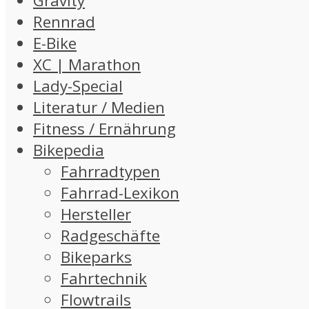
Gravity
Rennrad
E-Bike
XC | Marathon
Lady-Special
Literatur / Medien
Fitness / Ernährung
Bikepedia
Fahrradtypen
Fahrrad-Lexikon
Hersteller
Radgeschäfte
Bikeparks
Fahrtechnik
Flowtrails