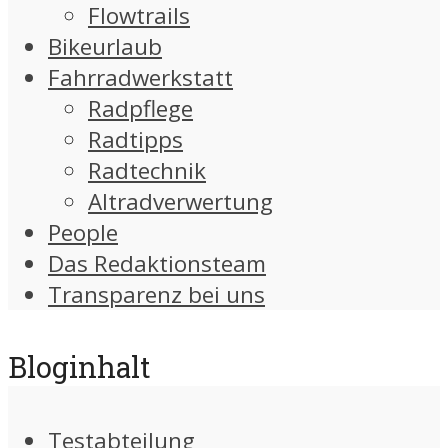
Flowtrails
Bikeurlaub
Fahrradwerkstatt
Radpflege
Radtipps
Radtechnik
Altradverwertung
People
Das Redaktionsteam
Transparenz bei uns
Bloginhalt
Testabteilung