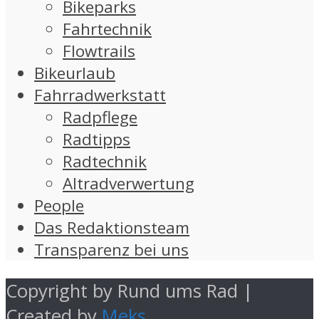
Bikeparks
Fahrtechnik
Flowtrails
Bikeurlaub
Fahrradwerkstatt
Radpflege
Radtipps
Radtechnik
Altradverwertung
People
Das Redaktionsteam
Transparenz bei uns
Copyright by Rund ums Rad |
Created by
Meks