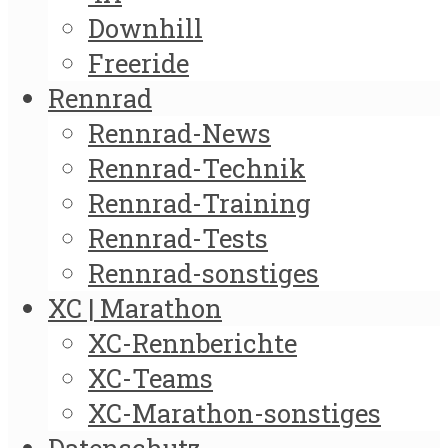
Downhill
Freeride
Rennrad
Rennrad-News
Rennrad-Technik
Rennrad-Training
Rennrad-Tests
Rennrad-sonstiges
XC | Marathon
XC-Rennberichte
XC-Teams
XC-Marathon-sonstiges
Datenschutz