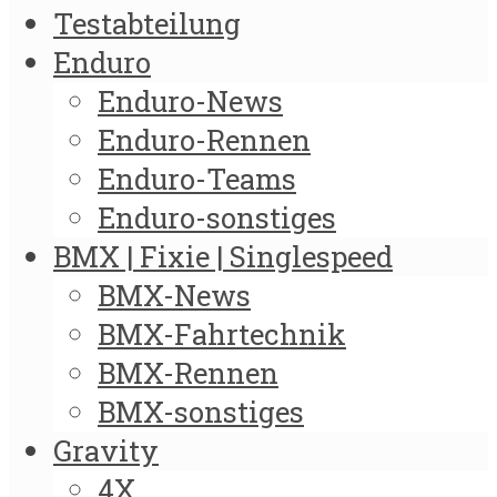
Testabteilung
Enduro
Enduro-News
Enduro-Rennen
Enduro-Teams
Enduro-sonstiges
BMX | Fixie | Singlespeed
BMX-News
BMX-Fahrtechnik
BMX-Rennen
BMX-sonstiges
Gravity
4X