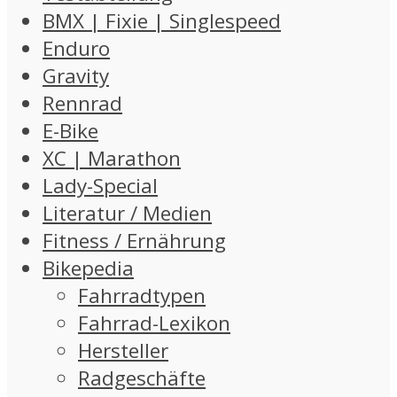
BMX | Fixie | Singlespeed
Enduro
Gravity
Rennrad
E-Bike
XC | Marathon
Lady-Special
Literatur / Medien
Fitness / Ernährung
Bikepedia
Fahrradtypen
Fahrrad-Lexikon
Hersteller
Radgeschäfte