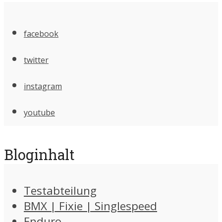
facebook
twitter
instagram
youtube
Bloginhalt
Testabteilung
BMX | Fixie | Singlespeed
Enduro