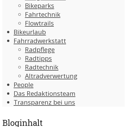
Bikeparks
Fahrtechnik
Flowtrails
Bikeurlaub
Fahrradwerkstatt
Radpflege
Radtipps
Radtechnik
Altradverwertung
People
Das Redaktionsteam
Transparenz bei uns
Bloginhalt