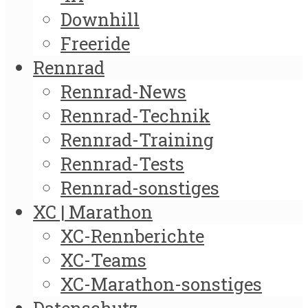
Downhill
Freeride
Rennrad
Rennrad-News
Rennrad-Technik
Rennrad-Training
Rennrad-Tests
Rennrad-sonstiges
XC | Marathon
XC-Rennberichte
XC-Teams
XC-Marathon-sonstiges
Datenschutz