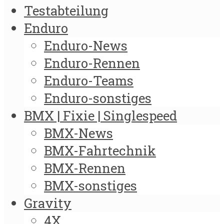
Testabteilung
Enduro
Enduro-News
Enduro-Rennen
Enduro-Teams
Enduro-sonstiges
BMX | Fixie | Singlespeed
BMX-News
BMX-Fahrtechnik
BMX-Rennen
BMX-sonstiges
Gravity
4X