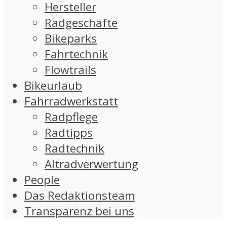
Hersteller
Radgeschäfte
Bikeparks
Fahrtechnik
Flowtrails
Bikeurlaub
Fahrradwerkstatt
Radpflege
Radtipps
Radtechnik
Altradverwertung
People
Das Redaktionsteam
Transparenz bei uns