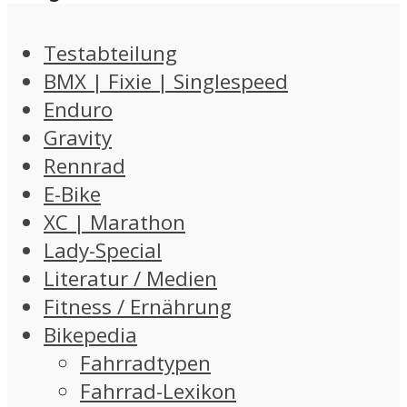
Testabteilung
BMX | Fixie | Singlespeed
Enduro
Gravity
Rennrad
E-Bike
XC | Marathon
Lady-Special
Literatur / Medien
Fitness / Ernährung
Bikepedia
Fahrradtypen
Fahrrad-Lexikon