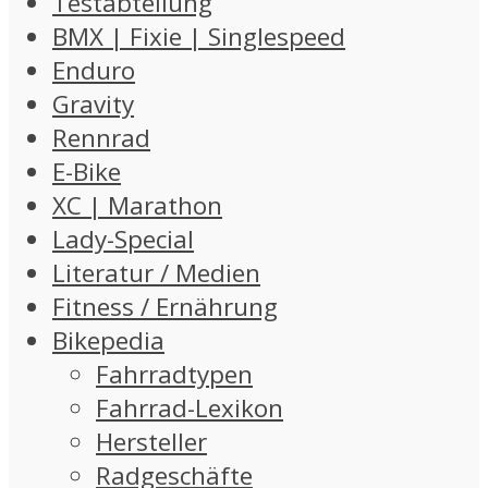
Testabteilung
BMX | Fixie | Singlespeed
Enduro
Gravity
Rennrad
E-Bike
XC | Marathon
Lady-Special
Literatur / Medien
Fitness / Ernährung
Bikepedia
Fahrradtypen
Fahrrad-Lexikon
Hersteller
Radgeschäfte