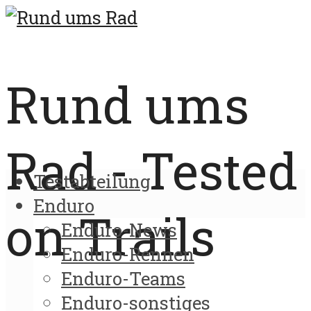
Rund ums
Rad - Tested
Testabteilung
Enduro
on Trails
Enduro-News
Enduro-Rennen
Enduro-Teams
Enduro-sonstiges