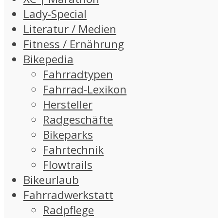
Lady-Special
Literatur / Medien
Fitness / Ernährung
Bikepedia
Fahrradtypen
Fahrrad-Lexikon
Hersteller
Radgeschäfte
Bikeparks
Fahrtechnik
Flowtrails
Bikeurlaub
Fahrradwerkstatt
Radpflege