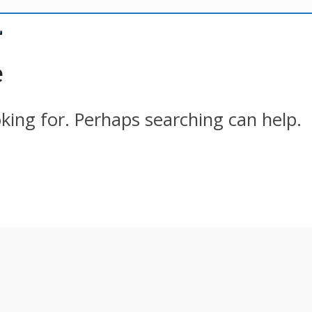
e
oking for. Perhaps searching can help.