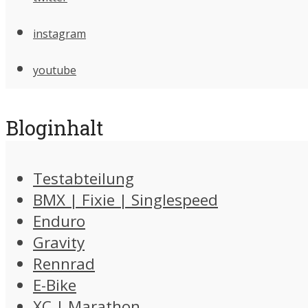
instagram
youtube
Bloginhalt
Testabteilung
BMX | Fixie | Singlespeed
Enduro
Gravity
Rennrad
E-Bike
XC | Marathon