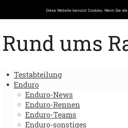
Diese Website benutzt Cookies. Wenn Sie di
Rund ums Rad
Testabteilung
Enduro
Enduro-News
Enduro-Rennen
Enduro-Teams
Enduro-sonstiges