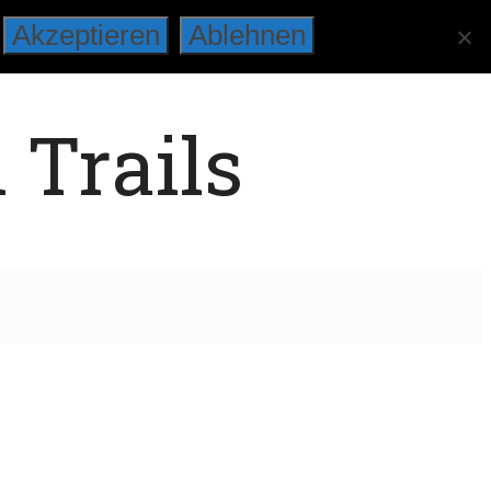
Akzeptieren
Ablehnen
 Trails