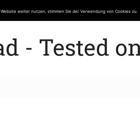
e Website weiter nutzen, stimmen Sie der Verwendung von Cookies zu.
 - Tested on