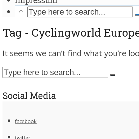
Tag - Cyclingworld Europ
It seems we can’t find what you’re lo
Social Media
facebook
twitter