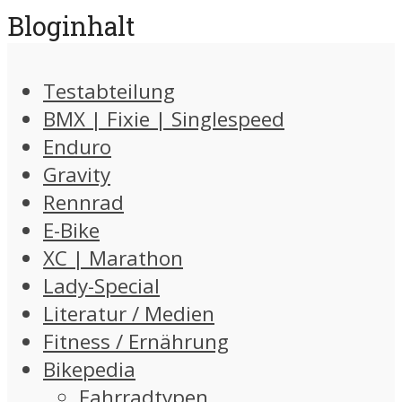
Bloginhalt
Testabteilung
BMX | Fixie | Singlespeed
Enduro
Gravity
Rennrad
E-Bike
XC | Marathon
Lady-Special
Literatur / Medien
Fitness / Ernährung
Bikepedia
Fahrradtypen