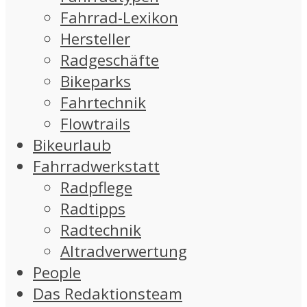
Fahrrad-Lexikon
Hersteller
Radgeschäfte
Bikeparks
Fahrtechnik
Flowtrails
Bikeurlaub
Fahrradwerkstatt
Radpflege
Radtipps
Radtechnik
Altradverwertung
People
Das Redaktionsteam