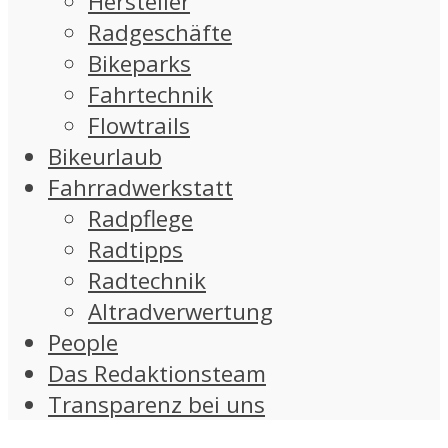
Hersteller
Radgeschäfte
Bikeparks
Fahrtechnik
Flowtrails
Bikeurlaub
Fahrradwerkstatt
Radpflege
Radtipps
Radtechnik
Altradverwertung
People
Das Redaktionsteam
Transparenz bei uns