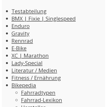
Testabteilung
BMX | Fixie | Singlespeed
Enduro
Gravity
Rennrad
E-Bike
XC | Marathon
Lady-Special
Literatur / Medien
Fitness / Ernährung
Bikepedia
Fahrradtypen
Fahrrad-Lexikon