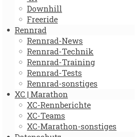
Downhill
Freeride
Rennrad
Rennrad-News
Rennrad-Technik
Rennrad-Training
Rennrad-Tests
Rennrad-sonstiges
XC | Marathon
XC-Rennberichte
XC-Teams
XC-Marathon-sonstiges
Datenschutz