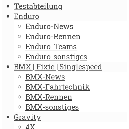
Testabteilung
Enduro
Enduro-News
Enduro-Rennen
Enduro-Teams
Enduro-sonstiges
BMX | Fixie | Singlespeed
BMX-News
BMX-Fahrtechnik
BMX-Rennen
BMX-sonstiges
Gravity
4X