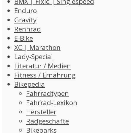
BMX | Fixie | Singlespeed
Enduro
Gravity
Rennrad
E-Bike
XC | Marathon
Lady-Special
Literatur / Medien
Fitness / Ernährung
Bikepedia
Fahrradtypen
Fahrrad-Lexikon
Hersteller
Radgeschäfte
Bikeparks