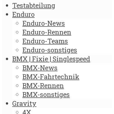
Testabteilung
Enduro
Enduro-News
Enduro-Rennen
Enduro-Teams
Enduro-sonstiges
BMX | Fixie | Singlespeed
BMX-News
BMX-Fahrtechnik
BMX-Rennen
BMX-sonstiges
Gravity
4X