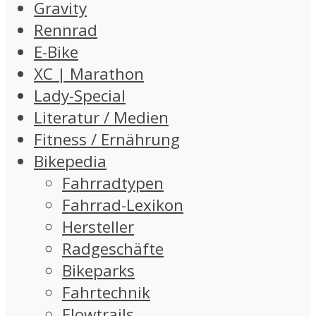
Gravity
Rennrad
E-Bike
XC | Marathon
Lady-Special
Literatur / Medien
Fitness / Ernährung
Bikepedia
Fahrradtypen
Fahrrad-Lexikon
Hersteller
Radgeschäfte
Bikeparks
Fahrtechnik
Flowtrails