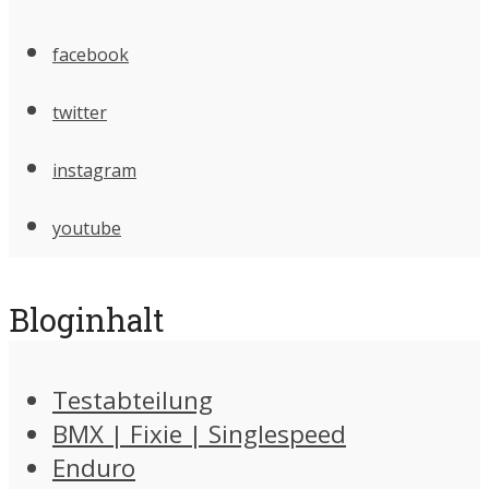
facebook
twitter
instagram
youtube
Bloginhalt
Testabteilung
BMX | Fixie | Singlespeed
Enduro