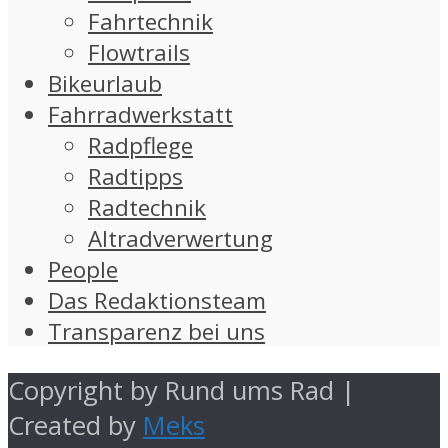
Fahrtechnik
Flowtrails
Bikeurlaub
Fahrradwerkstatt
Radpflege
Radtipps
Radtechnik
Altradverwertung
People
Das Redaktionsteam
Transparenz bei uns
Copyright by Rund ums Rad |
Created by
Meks