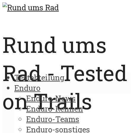
Rund ums
Rad - Tested
Testabteilung
Enduro
on Trails
Enduro-News
Enduro-Rennen
Enduro-Teams
Enduro-sonstiges