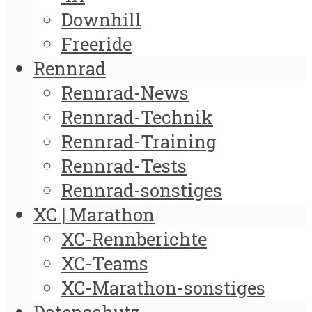
Downhill
Freeride
Rennrad
Rennrad-News
Rennrad-Technik
Rennrad-Training
Rennrad-Tests
Rennrad-sonstiges
XC | Marathon
XC-Rennberichte
XC-Teams
XC-Marathon-sonstiges
Datenschutz