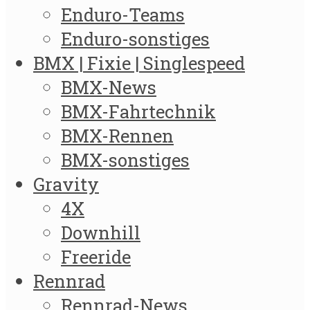
Enduro-Teams
Enduro-sonstiges
BMX | Fixie | Singlespeed
BMX-News
BMX-Fahrtechnik
BMX-Rennen
BMX-sonstiges
Gravity
4X
Downhill
Freeride
Rennrad
Rennrad-News