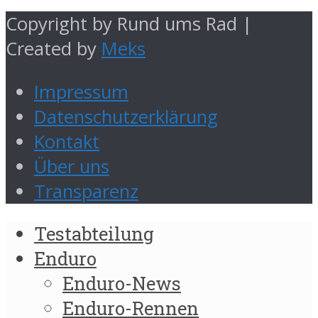
Copyright by Rund ums Rad |
Created by
Meks
Impressum
Datenschutzerklärung
Kontakt
Über uns
Transparenz
Testabteilung
Enduro
Enduro-News
Enduro-Rennen