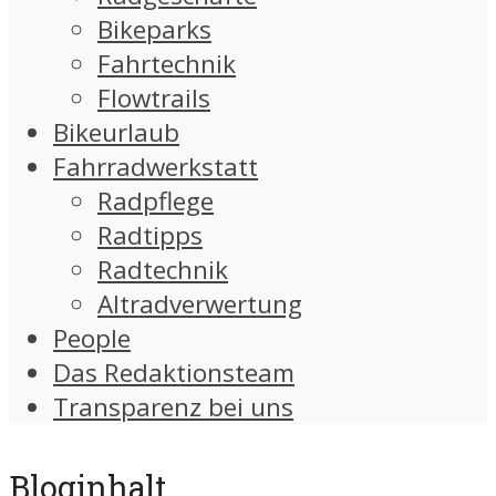
Bikeparks
Fahrtechnik
Flowtrails
Bikeurlaub
Fahrradwerkstatt
Radpflege
Radtipps
Radtechnik
Altradverwertung
People
Das Redaktionsteam
Transparenz bei uns
Bloginhalt