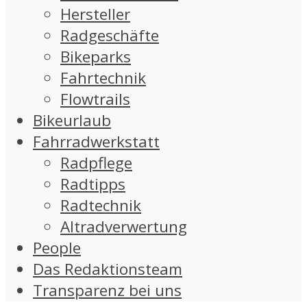
Hersteller
Radgeschäfte
Bikeparks
Fahrtechnik
Flowtrails
Bikeurlaub
Fahrradwerkstatt
Radpflege
Radtipps
Radtechnik
Altradverwertung
People
Das Redaktionsteam
Transparenz bei uns