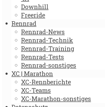
Downhill
Freeride
Rennrad
Rennrad-News
Rennrad-Technik
Rennrad-Training
Rennrad-Tests
Rennrad-sonstiges
XC | Marathon
XC-Rennberichte
XC-Teams
XC-Marathon-sonstiges
Datenschutz