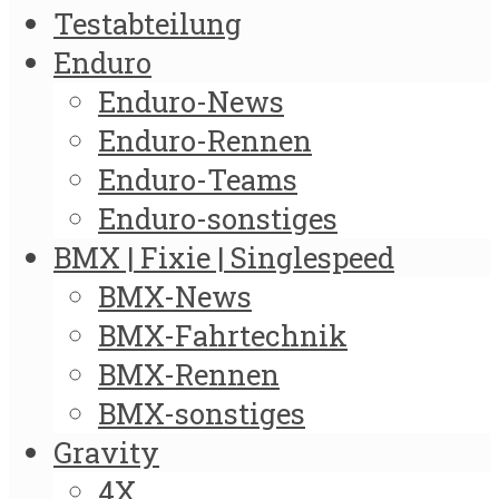
Testabteilung
Enduro
Enduro-News
Enduro-Rennen
Enduro-Teams
Enduro-sonstiges
BMX | Fixie | Singlespeed
BMX-News
BMX-Fahrtechnik
BMX-Rennen
BMX-sonstiges
Gravity
4X