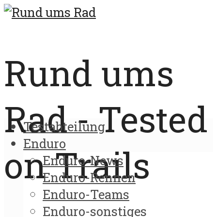
Rund ums
Rad - Tested
Testabteilung
Enduro
on Trails
Enduro-News
Enduro-Rennen
Enduro-Teams
Enduro-sonstiges