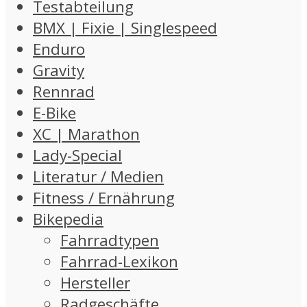
Testabteilung
BMX | Fixie | Singlespeed
Enduro
Gravity
Rennrad
E-Bike
XC | Marathon
Lady-Special
Literatur / Medien
Fitness / Ernährung
Bikepedia
Fahrradtypen
Fahrrad-Lexikon
Hersteller
Radgeschäfte