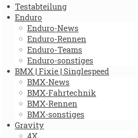
Testabteilung
Enduro
Enduro-News
Enduro-Rennen
Enduro-Teams
Enduro-sonstiges
BMX | Fixie | Singlespeed
BMX-News
BMX-Fahrtechnik
BMX-Rennen
BMX-sonstiges
Gravity
4X