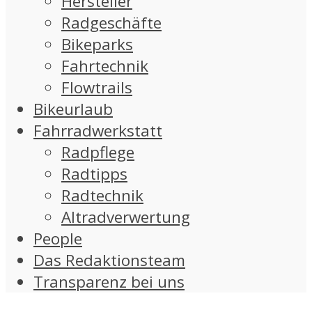
Hersteller
Radgeschäfte
Bikeparks
Fahrtechnik
Flowtrails
Bikeurlaub
Fahrradwerkstatt
Radpflege
Radtipps
Radtechnik
Altradverwertung
People
Das Redaktionsteam
Transparenz bei uns