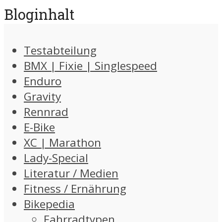
Bloginhalt
Testabteilung
BMX | Fixie | Singlespeed
Enduro
Gravity
Rennrad
E-Bike
XC | Marathon
Lady-Special
Literatur / Medien
Fitness / Ernährung
Bikepedia
Fahrradtypen