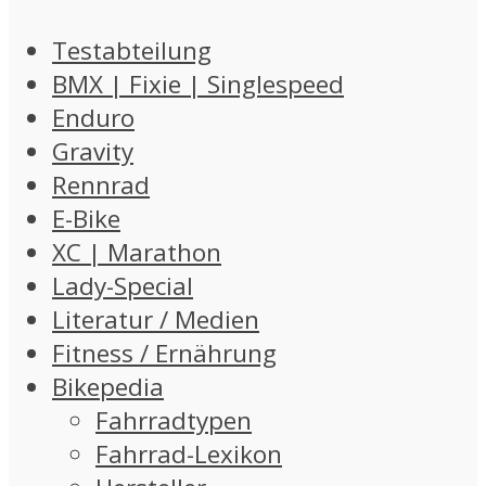
Testabteilung
BMX | Fixie | Singlespeed
Enduro
Gravity
Rennrad
E-Bike
XC | Marathon
Lady-Special
Literatur / Medien
Fitness / Ernährung
Bikepedia
Fahrradtypen
Fahrrad-Lexikon