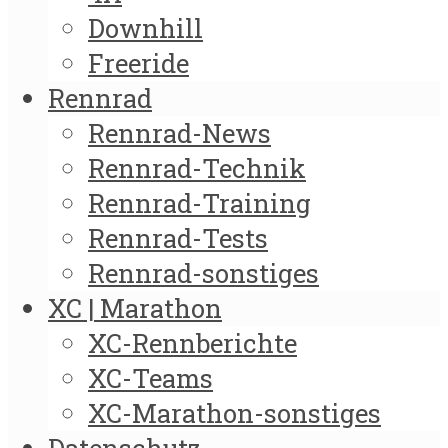
Downhill
Freeride
Rennrad
Rennrad-News
Rennrad-Technik
Rennrad-Training
Rennrad-Tests
Rennrad-sonstiges
XC | Marathon
XC-Rennberichte
XC-Teams
XC-Marathon-sonstiges
Datenschutz