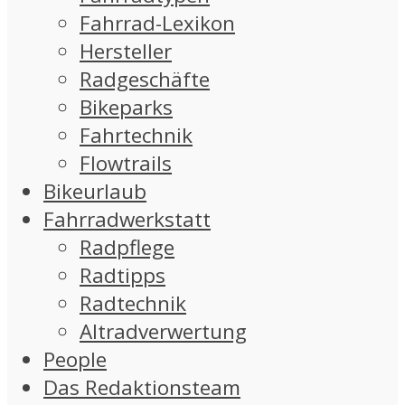
Fahrrad-Lexikon
Hersteller
Radgeschäfte
Bikeparks
Fahrtechnik
Flowtrails
Bikeurlaub
Fahrradwerkstatt
Radpflege
Radtipps
Radtechnik
Altradverwertung
People
Das Redaktionsteam