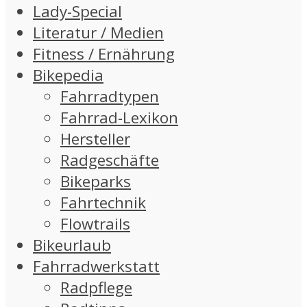
Lady-Special
Literatur / Medien
Fitness / Ernährung
Bikepedia
Fahrradtypen
Fahrrad-Lexikon
Hersteller
Radgeschäfte
Bikeparks
Fahrtechnik
Flowtrails
Bikeurlaub
Fahrradwerkstatt
Radpflege