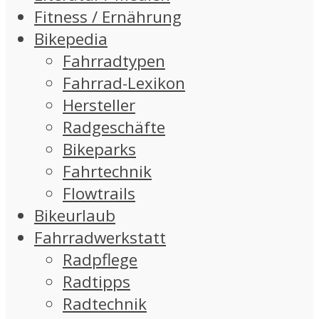
Fitness / Ernährung
Bikepedia
Fahrradtypen
Fahrrad-Lexikon
Hersteller
Radgeschäfte
Bikeparks
Fahrtechnik
Flowtrails
Bikeurlaub
Fahrradwerkstatt
Radpflege
Radtipps
Radtechnik