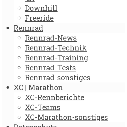
Downhill
Freeride
Rennrad
Rennrad-News
Rennrad-Technik
Rennrad-Training
Rennrad-Tests
Rennrad-sonstiges
XC | Marathon
XC-Rennberichte
XC-Teams
XC-Marathon-sonstiges
Datenschutz