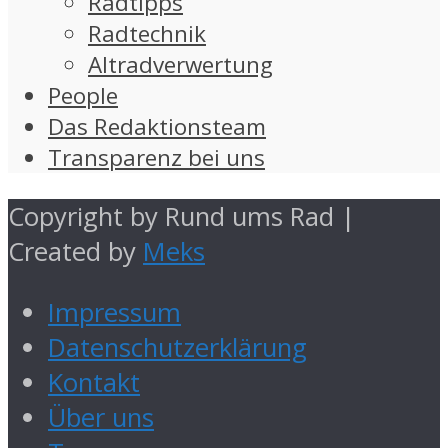
Radtipps
Radtechnik
Altradverwertung
People
Das Redaktionsteam
Transparenz bei uns
Copyright by Rund ums Rad |
Created by
Meks
Impressum
Datenschutzerklärung
Kontakt
Über uns