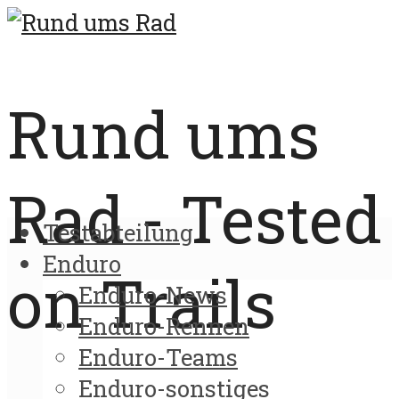
Rund ums
Rad - Tested
Testabteilung
Enduro
on Trails
Enduro-News
Enduro-Rennen
Enduro-Teams
Enduro-sonstiges