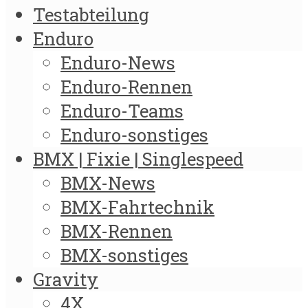
Testabteilung
Enduro
Enduro-News
Enduro-Rennen
Enduro-Teams
Enduro-sonstiges
BMX | Fixie | Singlespeed
BMX-News
BMX-Fahrtechnik
BMX-Rennen
BMX-sonstiges
Gravity
4X