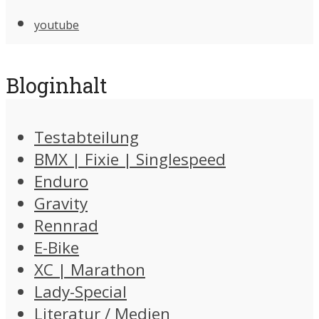
youtube
Bloginhalt
Testabteilung
BMX | Fixie | Singlespeed
Enduro
Gravity
Rennrad
E-Bike
XC | Marathon
Lady-Special
Literatur / Medien