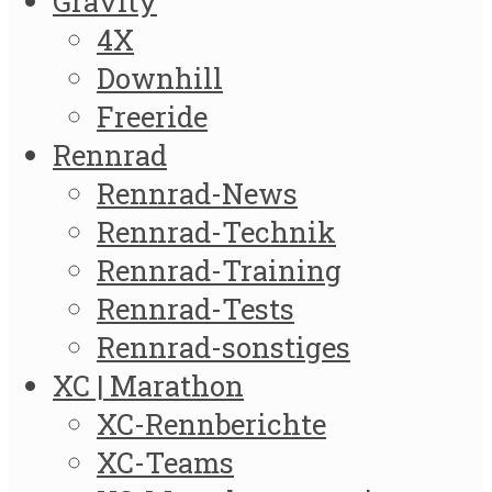
Gravity
4X
Downhill
Freeride
Rennrad
Rennrad-News
Rennrad-Technik
Rennrad-Training
Rennrad-Tests
Rennrad-sonstiges
XC | Marathon
XC-Rennberichte
XC-Teams