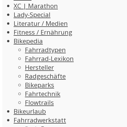
XC | Marathon
Lady-Special
Literatur / Medien
Fitness / Ernährung
Bikepedia
Fahrradtypen
Fahrrad-Lexikon
Hersteller
Radgeschäfte
Bikeparks
Fahrtechnik
Flowtrails
Bikeurlaub
Fahrradwerkstatt