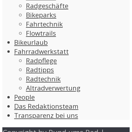
Radgeschäfte
Bikeparks
Fahrtechnik
Flowtrails
Bikeurlaub
Fahrradwerkstatt
Radpflege
Radtipps
Radtechnik
Altradverwertung
People
Das Redaktionsteam
Transparenz bei uns