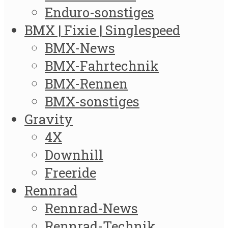
Enduro-sonstiges
BMX | Fixie | Singlespeed
BMX-News
BMX-Fahrtechnik
BMX-Rennen
BMX-sonstiges
Gravity
4X
Downhill
Freeride
Rennrad
Rennrad-News
Rennrad-Technik