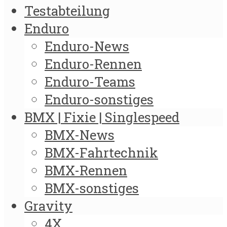
Testabteilung
Enduro
Enduro-News
Enduro-Rennen
Enduro-Teams
Enduro-sonstiges
BMX | Fixie | Singlespeed
BMX-News
BMX-Fahrtechnik
BMX-Rennen
BMX-sonstiges
Gravity
4X