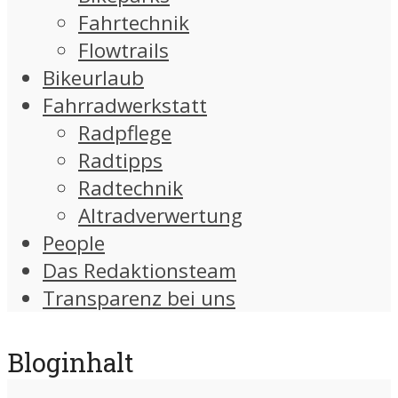
Fahrtechnik
Flowtrails
Bikeurlaub
Fahrradwerkstatt
Radpflege
Radtipps
Radtechnik
Altradverwertung
People
Das Redaktionsteam
Transparenz bei uns
Bloginhalt