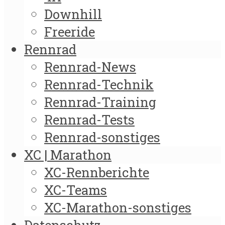
Downhill
Freeride
Rennrad
Rennrad-News
Rennrad-Technik
Rennrad-Training
Rennrad-Tests
Rennrad-sonstiges
XC | Marathon
XC-Rennberichte
XC-Teams
XC-Marathon-sonstiges
Datenschutz