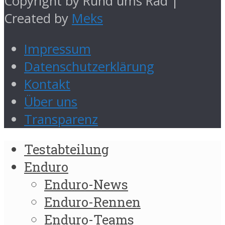
Copyright by Rund ums Rad |
Created by
Meks
Impressum
Datenschutzerklärung
Kontakt
Über uns
Transparenz
Testabteilung
Enduro
Enduro-News
Enduro-Rennen
Enduro-Teams