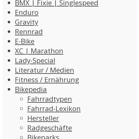
BMX | Fixie | Singlespeed
Enduro
Gravity
Rennrad
E-Bike
XC | Marathon
Lady-Special
Literatur / Medien
Fitness / Ernährung
Bikepedia
Fahrradtypen
Fahrrad-Lexikon
Hersteller
Radgeschäfte
Bikeparks