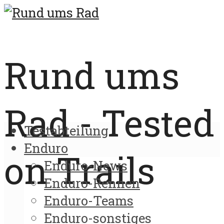
Rund ums
Rad - Tested
Testabteilung
Enduro
on Trails
Enduro-News
Enduro-Rennen
Enduro-Teams
Enduro-sonstiges