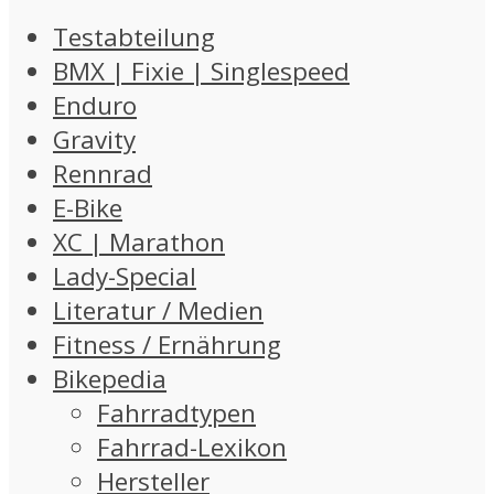
Testabteilung
BMX | Fixie | Singlespeed
Enduro
Gravity
Rennrad
E-Bike
XC | Marathon
Lady-Special
Literatur / Medien
Fitness / Ernährung
Bikepedia
Fahrradtypen
Fahrrad-Lexikon
Hersteller