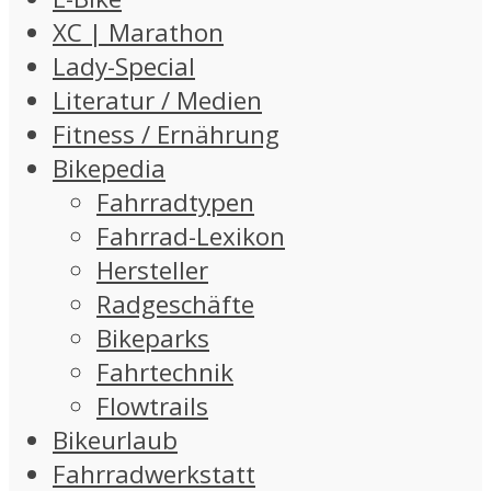
XC | Marathon
Lady-Special
Literatur / Medien
Fitness / Ernährung
Bikepedia
Fahrradtypen
Fahrrad-Lexikon
Hersteller
Radgeschäfte
Bikeparks
Fahrtechnik
Flowtrails
Bikeurlaub
Fahrradwerkstatt