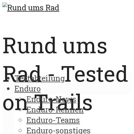
Rund ums
Rad - Tested
Testabteilung
Enduro
on Trails
Enduro-News
Enduro-Rennen
Enduro-Teams
Enduro-sonstiges