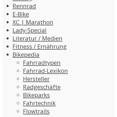
Rennrad
E-Bike
XC | Marathon
Lady-Special
Literatur / Medien
Fitness / Ernährung
Bikepedia
Fahrradtypen
Fahrrad-Lexikon
Hersteller
Radgeschäfte
Bikeparks
Fahrtechnik
Flowtrails