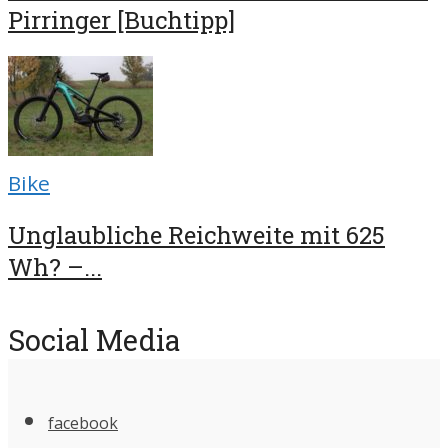
Pirringer [Buchtipp]
Bike
Unglaubliche Reichweite mit 625
Wh? –...
Social Media
facebook