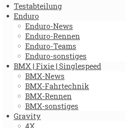
Testabteilung
Enduro
Enduro-News
Enduro-Rennen
Enduro-Teams
Enduro-sonstiges
BMX | Fixie | Singlespeed
BMX-News
BMX-Fahrtechnik
BMX-Rennen
BMX-sonstiges
Gravity
4X