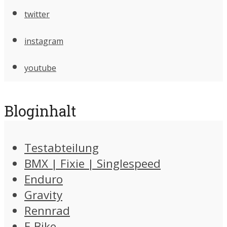
twitter
instagram
youtube
Bloginhalt
Testabteilung
BMX | Fixie | Singlespeed
Enduro
Gravity
Rennrad
E-Bike