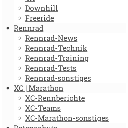
Downhill
Freeride
Rennrad
Rennrad-News
Rennrad-Technik
Rennrad-Training
Rennrad-Tests
Rennrad-sonstiges
XC | Marathon
XC-Rennberichte
XC-Teams
XC-Marathon-sonstiges
Datenschutz