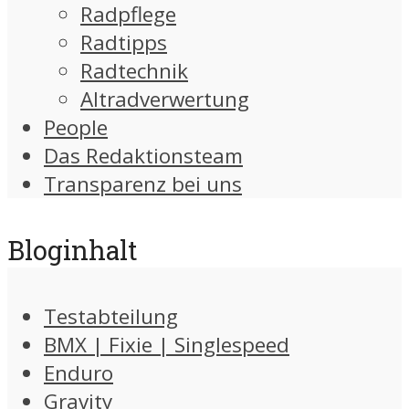
Radpflege
Radtipps
Radtechnik
Altradverwertung
People
Das Redaktionsteam
Transparenz bei uns
Bloginhalt
Testabteilung
BMX | Fixie | Singlespeed
Enduro
Gravity