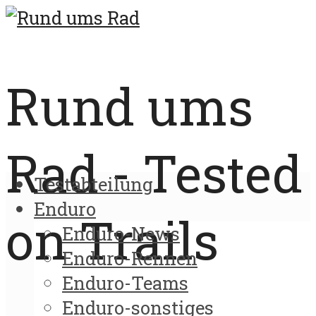
Rund ums
Rad - Tested
Testabteilung
Enduro
on Trails
Enduro-News
Enduro-Rennen
Enduro-Teams
Enduro-sonstiges