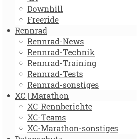
Downhill
Freeride
Rennrad
Rennrad-News
Rennrad-Technik
Rennrad-Training
Rennrad-Tests
Rennrad-sonstiges
XC | Marathon
XC-Rennberichte
XC-Teams
XC-Marathon-sonstiges
Datenschutz