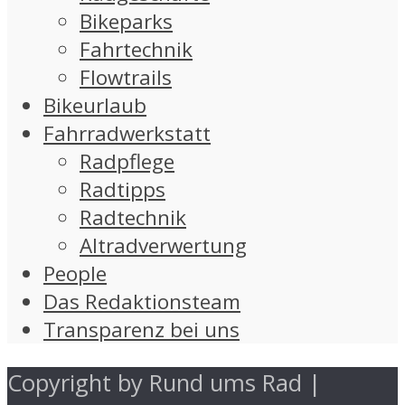
Bikeparks
Fahrtechnik
Flowtrails
Bikeurlaub
Fahrradwerkstatt
Radpflege
Radtipps
Radtechnik
Altradverwertung
People
Das Redaktionsteam
Transparenz bei uns
Copyright by Rund ums Rad |