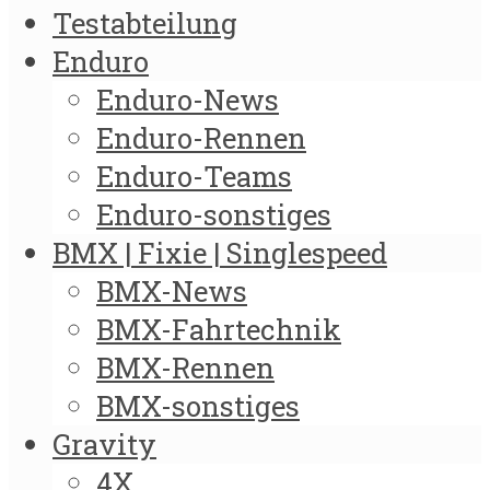
Testabteilung
Enduro
Enduro-News
Enduro-Rennen
Enduro-Teams
Enduro-sonstiges
BMX | Fixie | Singlespeed
BMX-News
BMX-Fahrtechnik
BMX-Rennen
BMX-sonstiges
Gravity
4X