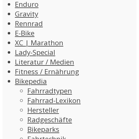
Enduro
Gravity
Rennrad
E-Bike
XC | Marathon
Lady-Special
Literatur / Medien
Fitness / Ernährung
Bikepedia
Fahrradtypen
Fahrrad-Lexikon
Hersteller
Radgeschäfte
Bikeparks
Fahrtechnik