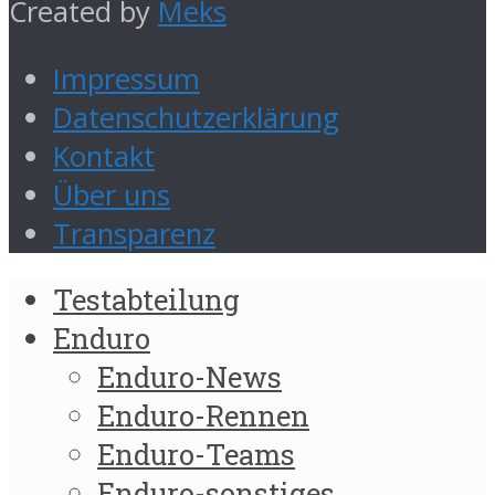
Created by
Meks
Impressum
Datenschutzerklärung
Kontakt
Über uns
Transparenz
Testabteilung
Enduro
Enduro-News
Enduro-Rennen
Enduro-Teams
Enduro-sonstiges