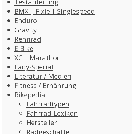
Testabteilung
BMX | Fixie | Singlespeed
Enduro
Gravity
Rennrad
E-Bike
XC | Marathon
Lady-Special
Literatur / Medien
Fitness / Ernährung
Bikepedia
Fahrradtypen
Fahrrad-Lexikon
Hersteller
Radgeschäfte