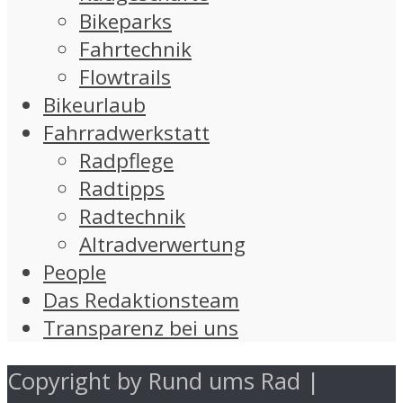
Bikeparks
Fahrtechnik
Flowtrails
Bikeurlaub
Fahrradwerkstatt
Radpflege
Radtipps
Radtechnik
Altradverwertung
People
Das Redaktionsteam
Transparenz bei uns
Copyright by Rund ums Rad |