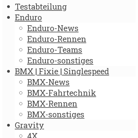
Testabteilung
Enduro
Enduro-News
Enduro-Rennen
Enduro-Teams
Enduro-sonstiges
BMX | Fixie | Singlespeed
BMX-News
BMX-Fahrtechnik
BMX-Rennen
BMX-sonstiges
Gravity
4X