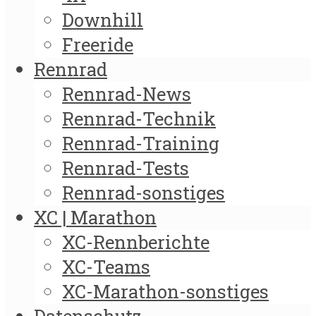
Downhill
Freeride
Rennrad
Rennrad-News
Rennrad-Technik
Rennrad-Training
Rennrad-Tests
Rennrad-sonstiges
XC | Marathon
XC-Rennberichte
XC-Teams
XC-Marathon-sonstiges
Datenschutz