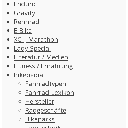
Enduro
Gravity
Rennrad
E-Bike
XC | Marathon
Lady-Special
Literatur / Medien
Fitness / Ernährung
Bikepedia
Fahrradtypen
Fahrrad-Lexikon
Hersteller
Radgeschäfte
Bikeparks
Fahrtechnik