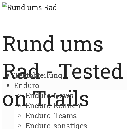
Rund ums
Rad - Tested
Testabteilung
Enduro
on Trails
Enduro-News
Enduro-Rennen
Enduro-Teams
Enduro-sonstiges