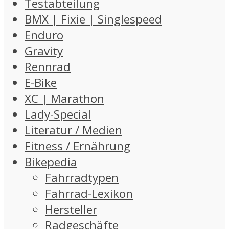
Testabteilung
BMX | Fixie | Singlespeed
Enduro
Gravity
Rennrad
E-Bike
XC | Marathon
Lady-Special
Literatur / Medien
Fitness / Ernährung
Bikepedia
Fahrradtypen
Fahrrad-Lexikon
Hersteller
Radgeschäfte