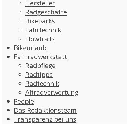
Hersteller
Radgeschäfte
Bikeparks
Fahrtechnik
Flowtrails
Bikeurlaub
Fahrradwerkstatt
Radpflege
Radtipps
Radtechnik
Altradverwertung
People
Das Redaktionsteam
Transparenz bei uns