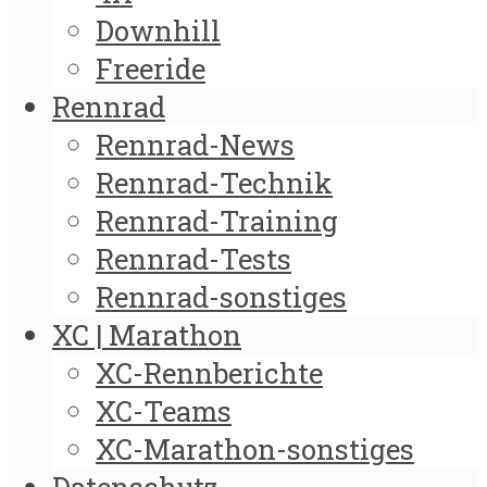
Downhill
Freeride
Rennrad
Rennrad-News
Rennrad-Technik
Rennrad-Training
Rennrad-Tests
Rennrad-sonstiges
XC | Marathon
XC-Rennberichte
XC-Teams
XC-Marathon-sonstiges
Datenschutz