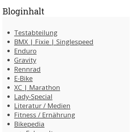
Bloginhalt
Testabteilung
BMX | Fixie | Singlespeed
Enduro
Gravity
Rennrad
E-Bike
XC | Marathon
Lady-Special
Literatur / Medien
Fitness / Ernährung
Bikepedia