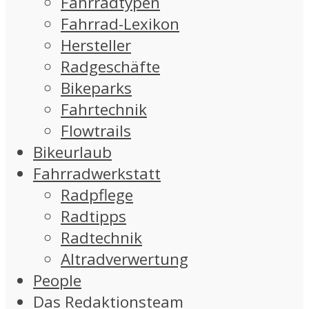
Fahrradtypen
Fahrrad-Lexikon
Hersteller
Radgeschäfte
Bikeparks
Fahrtechnik
Flowtrails
Bikeurlaub
Fahrradwerkstatt
Radpflege
Radtipps
Radtechnik
Altradverwertung
People
Das Redaktionsteam