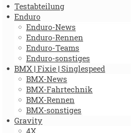
Testabteilung
Enduro
Enduro-News
Enduro-Rennen
Enduro-Teams
Enduro-sonstiges
BMX | Fixie | Singlespeed
BMX-News
BMX-Fahrtechnik
BMX-Rennen
BMX-sonstiges
Gravity
4X