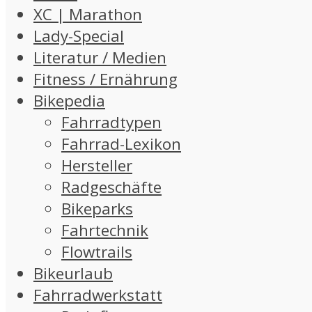
XC | Marathon
Lady-Special
Literatur / Medien
Fitness / Ernährung
Bikepedia
Fahrradtypen
Fahrrad-Lexikon
Hersteller
Radgeschäfte
Bikeparks
Fahrtechnik
Flowtrails
Bikeurlaub
Fahrradwerkstatt