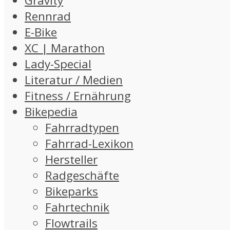
Gravity
Rennrad
E-Bike
XC | Marathon
Lady-Special
Literatur / Medien
Fitness / Ernährung
Bikepedia
Fahrradtypen
Fahrrad-Lexikon
Hersteller
Radgeschäfte
Bikeparks
Fahrtechnik
Flowtrails