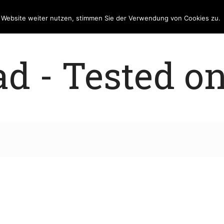
e Website weiter nutzen, stimmen Sie der Verwendung von Cookies zu.
 - Tested on