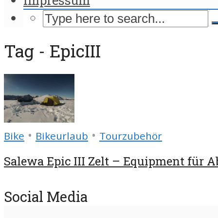
Tag - EpicIII
•
•
Bike
Bikeurlaub
Tourzubehör
Salewa Epic III Zelt – Equipment für A
Social Media