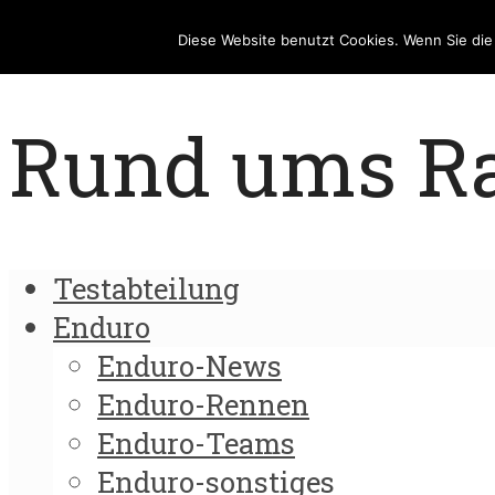
Diese Website benutzt Cookies. Wenn Sie di
Rund ums Rad
Testabteilung
Enduro
Enduro-News
Enduro-Rennen
Enduro-Teams
Enduro-sonstiges