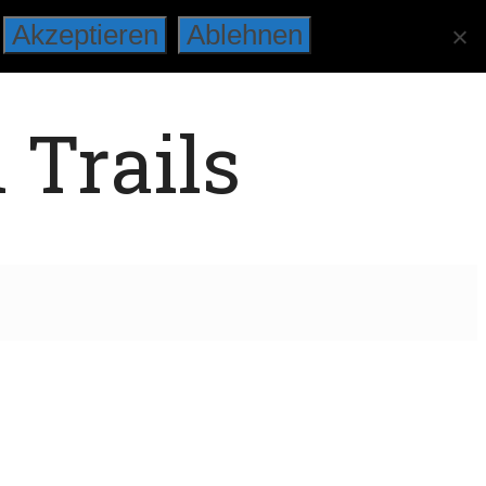
Akzeptieren
Ablehnen
 Trails