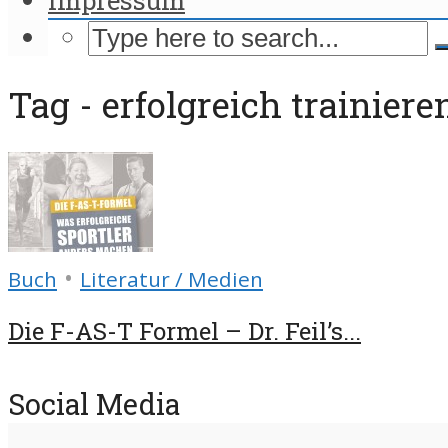
Tag - erfolgreich trainiere
•
Buch
Literatur / Medien
Die F-AS-T Formel – Dr. Feil’s...
Social Media