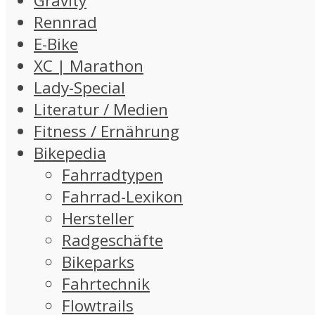
Gravity
Rennrad
E-Bike
XC | Marathon
Lady-Special
Literatur / Medien
Fitness / Ernährung
Bikepedia
Fahrradtypen
Fahrrad-Lexikon
Hersteller
Radgeschäfte
Bikeparks
Fahrtechnik
Flowtrails