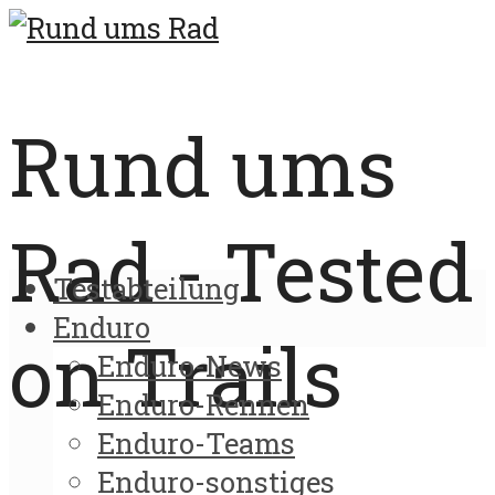
Rund ums
Rad - Tested
Testabteilung
Enduro
on Trails
Enduro-News
Enduro-Rennen
Enduro-Teams
Enduro-sonstiges