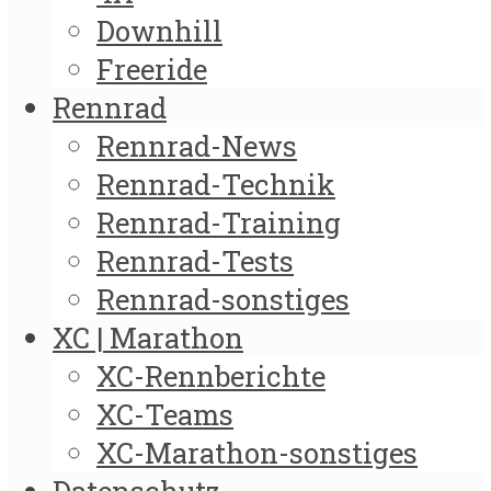
Downhill
Freeride
Rennrad
Rennrad-News
Rennrad-Technik
Rennrad-Training
Rennrad-Tests
Rennrad-sonstiges
XC | Marathon
XC-Rennberichte
XC-Teams
XC-Marathon-sonstiges
Datenschutz