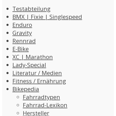
Testabteilung
BMX | Fixie | Singlespeed
Enduro
Gravity
Rennrad
E-Bike
XC | Marathon
Lady-Special
Literatur / Medien
Fitness / Ernährung
Bikepedia
Fahrradtypen
Fahrrad-Lexikon
Hersteller