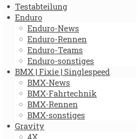
Testabteilung
Enduro
Enduro-News
Enduro-Rennen
Enduro-Teams
Enduro-sonstiges
BMX | Fixie | Singlespeed
BMX-News
BMX-Fahrtechnik
BMX-Rennen
BMX-sonstiges
Gravity
4X