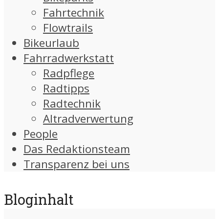
Fahrtechnik
Flowtrails
Bikeurlaub
Fahrradwerkstatt
Radpflege
Radtipps
Radtechnik
Altradverwertung
People
Das Redaktionsteam
Transparenz bei uns
Bloginhalt