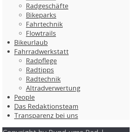
Radgeschäfte
Bikeparks
Fahrtechnik
Flowtrails
Bikeurlaub
Fahrradwerkstatt
Radpflege
Radtipps
Radtechnik
Altradverwertung
People
Das Redaktionsteam
Transparenz bei uns