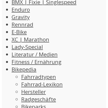
BMX | Fixie | Singlespeed
Enduro
Gravity
Rennrad
E-Bike
XC | Marathon
Lady-Special
Literatur / Medien
Fitness / Ernährung
Bikepedia
Fahrradtypen
Fahrrad-Lexikon
Hersteller
Radgeschäfte
Bikeparks