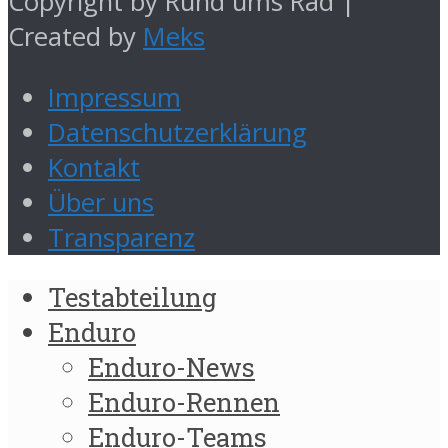
Copyright by Rund ums Rad |
Created by
Meks
Impressum
Datenschutzerklärung
Kontakt
Über uns
Transparenz
Testabteilung
Enduro
Enduro-News
Enduro-Rennen
Enduro-Teams