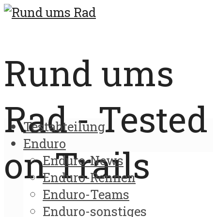
Rund ums
Rad - Tested
Testabteilung
Enduro
on Trails
Enduro-News
Enduro-Rennen
Enduro-Teams
Enduro-sonstiges