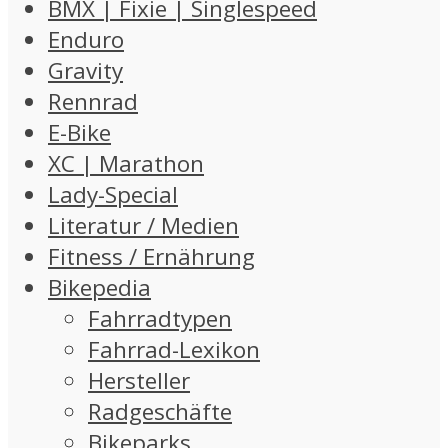
BMX | Fixie | Singlespeed
Enduro
Gravity
Rennrad
E-Bike
XC | Marathon
Lady-Special
Literatur / Medien
Fitness / Ernährung
Bikepedia
Fahrradtypen
Fahrrad-Lexikon
Hersteller
Radgeschäfte
Bikeparks