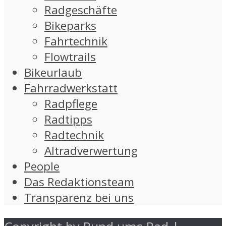
Radgeschäfte
Bikeparks
Fahrtechnik
Flowtrails
Bikeurlaub
Fahrradwerkstatt
Radpflege
Radtipps
Radtechnik
Altradverwertung
People
Das Redaktionsteam
Transparenz bei uns