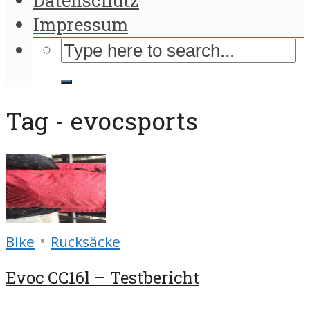
Impressum
Tag - evocsports
•
Bike
Rucksäcke
Evoc CC16l – Testbericht