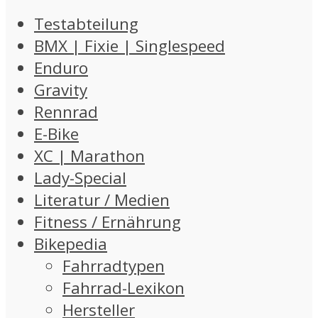
Testabteilung
BMX | Fixie | Singlespeed
Enduro
Gravity
Rennrad
E-Bike
XC | Marathon
Lady-Special
Literatur / Medien
Fitness / Ernährung
Bikepedia
Fahrradtypen
Fahrrad-Lexikon
Hersteller