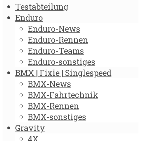
Testabteilung
Enduro
Enduro-News
Enduro-Rennen
Enduro-Teams
Enduro-sonstiges
BMX | Fixie | Singlespeed
BMX-News
BMX-Fahrtechnik
BMX-Rennen
BMX-sonstiges
Gravity
4X