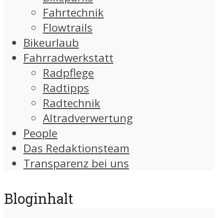
Fahrtechnik
Flowtrails
Bikeurlaub
Fahrradwerkstatt
Radpflege
Radtipps
Radtechnik
Altradverwertung
People
Das Redaktionsteam
Transparenz bei uns
Bloginhalt