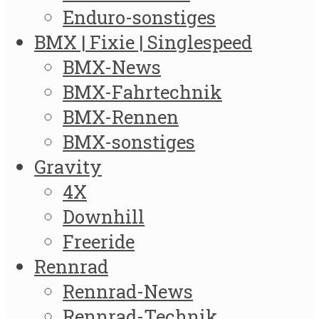
Enduro-sonstiges
BMX | Fixie | Singlespeed
BMX-News
BMX-Fahrtechnik
BMX-Rennen
BMX-sonstiges
Gravity
4X
Downhill
Freeride
Rennrad
Rennrad-News
Rennrad-Technik