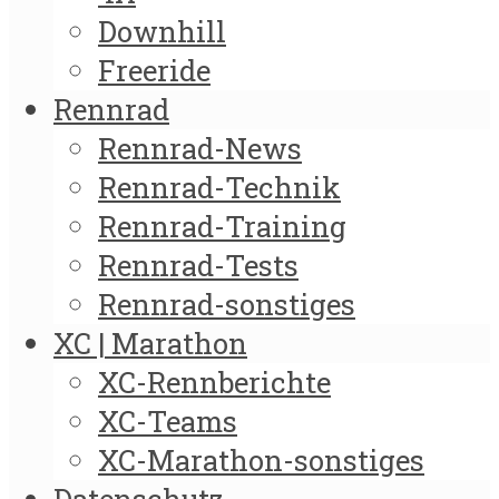
Downhill
Freeride
Rennrad
Rennrad-News
Rennrad-Technik
Rennrad-Training
Rennrad-Tests
Rennrad-sonstiges
XC | Marathon
XC-Rennberichte
XC-Teams
XC-Marathon-sonstiges
Datenschutz