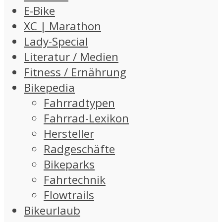
E-Bike
XC | Marathon
Lady-Special
Literatur / Medien
Fitness / Ernährung
Bikepedia
Fahrradtypen
Fahrrad-Lexikon
Hersteller
Radgeschäfte
Bikeparks
Fahrtechnik
Flowtrails
Bikeurlaub