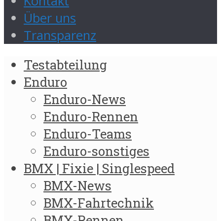
Kontakt
Über uns
Transparenz
Testabteilung
Enduro
Enduro-News
Enduro-Rennen
Enduro-Teams
Enduro-sonstiges
BMX | Fixie | Singlespeed
BMX-News
BMX-Fahrtechnik
BMX-Rennen