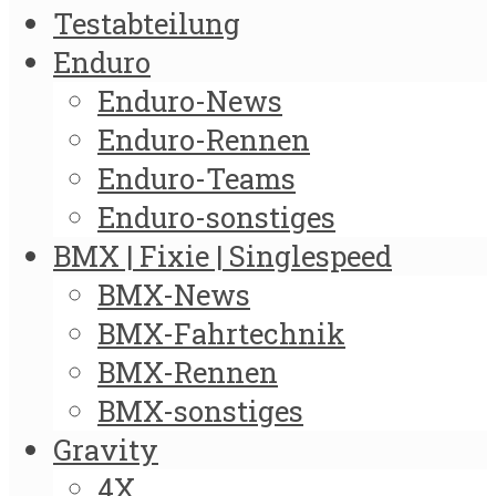
Testabteilung
Enduro
Enduro-News
Enduro-Rennen
Enduro-Teams
Enduro-sonstiges
BMX | Fixie | Singlespeed
BMX-News
BMX-Fahrtechnik
BMX-Rennen
BMX-sonstiges
Gravity
4X