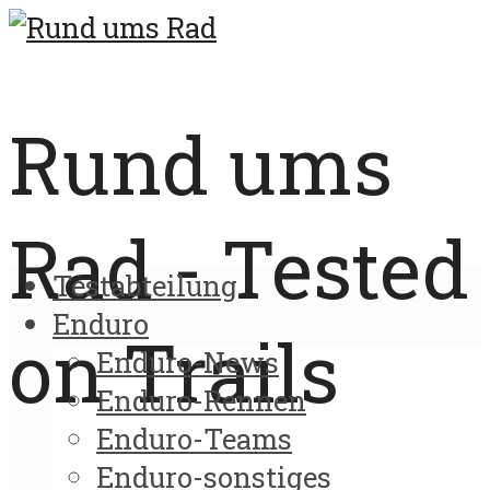
Rund ums
Rad - Tested
Testabteilung
Enduro
on Trails
Enduro-News
Enduro-Rennen
Enduro-Teams
Enduro-sonstiges