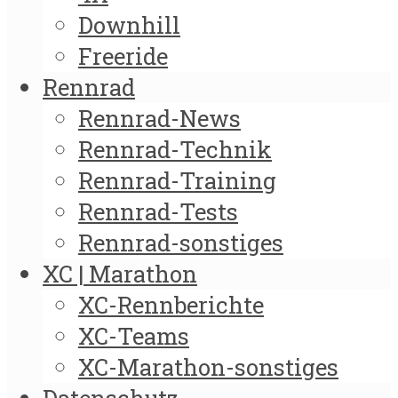
Downhill
Freeride
Rennrad
Rennrad-News
Rennrad-Technik
Rennrad-Training
Rennrad-Tests
Rennrad-sonstiges
XC | Marathon
XC-Rennberichte
XC-Teams
XC-Marathon-sonstiges
Datenschutz