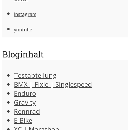
instagram
youtube
Bloginhalt
Testabteilung
BMX | Fixie | Singlespeed
Enduro
Gravity
Rennrad
E-Bike
XC | Marathon