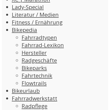
Lady-Special
Literatur / Medien
Fitness / Ernährung
Bikepedia
Fahrradtypen
Fahrrad-Lexikon
Hersteller
Radgeschäfte
Bikeparks
Fahrtechnik
Flowtrails
Bikeurlaub
Fahrradwerkstatt
Radpflege