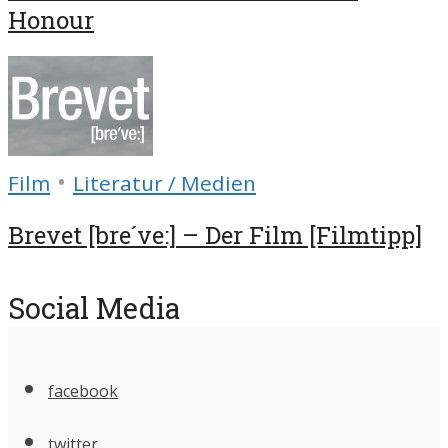
Honour
•
Film
Literatur / Medien
Brevet [bre´ve:] – Der Film [Filmtipp]
Social Media
facebook
twitter