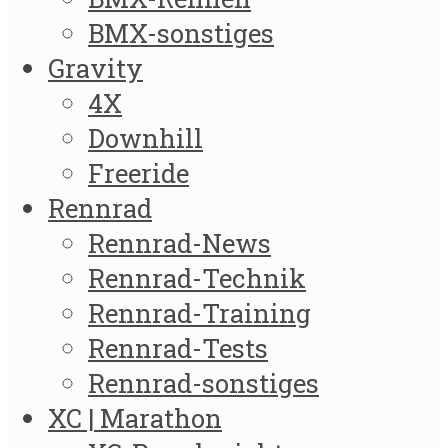
BMX-sonstiges
Gravity
4X
Downhill
Freeride
Rennrad
Rennrad-News
Rennrad-Technik
Rennrad-Training
Rennrad-Tests
Rennrad-sonstiges
XC | Marathon