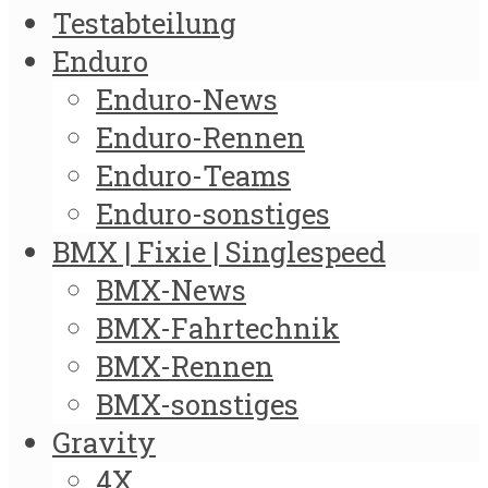
Testabteilung
Enduro
Enduro-News
Enduro-Rennen
Enduro-Teams
Enduro-sonstiges
BMX | Fixie | Singlespeed
BMX-News
BMX-Fahrtechnik
BMX-Rennen
BMX-sonstiges
Gravity
4X