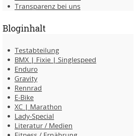
Transparenz bei uns
Bloginhalt
Testabteilung
BMX | Fixie | Singlespeed
Enduro
Gravity
Rennrad
E-Bike
XC | Marathon
Lady-Special
Literatur / Medien
Fitness / Ernährung