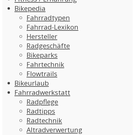
Bikepedia
Fahrradtypen
Fahrrad-Lexikon
Hersteller
Radgeschäfte
Bikeparks
Fahrtechnik
Flowtrails
Bikeurlaub
Fahrradwerkstatt
Radpflege
Radtipps
Radtechnik
Altradverwertung