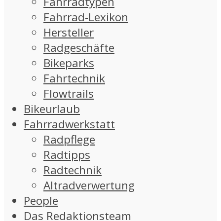
Fahrradtypen
Fahrrad-Lexikon
Hersteller
Radgeschäfte
Bikeparks
Fahrtechnik
Flowtrails
Bikeurlaub
Fahrradwerkstatt
Radpflege
Radtipps
Radtechnik
Altradverwertung
People
Das Redaktionsteam