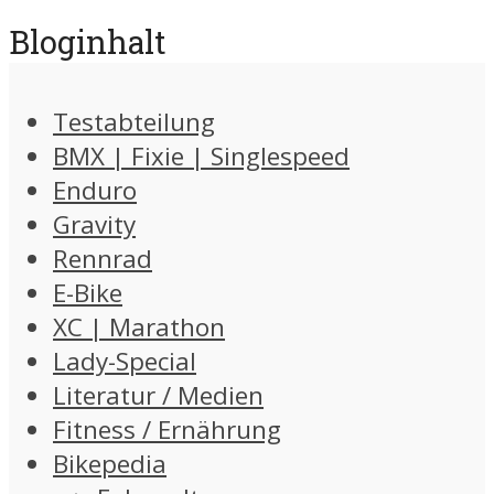
Bloginhalt
Testabteilung
BMX | Fixie | Singlespeed
Enduro
Gravity
Rennrad
E-Bike
XC | Marathon
Lady-Special
Literatur / Medien
Fitness / Ernährung
Bikepedia