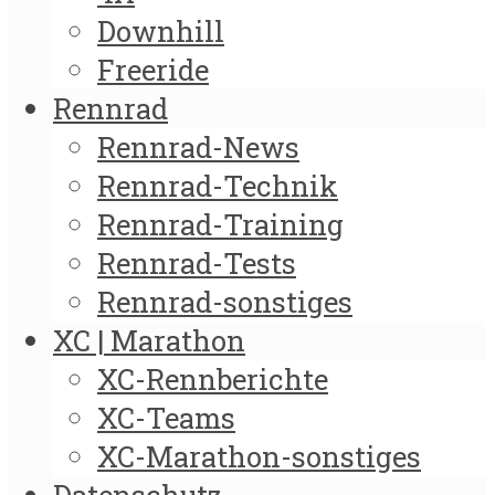
Downhill
Freeride
Rennrad
Rennrad-News
Rennrad-Technik
Rennrad-Training
Rennrad-Tests
Rennrad-sonstiges
XC | Marathon
XC-Rennberichte
XC-Teams
XC-Marathon-sonstiges
Datenschutz