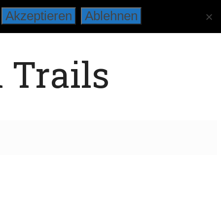
Akzeptieren
Ablehnen
 Trails