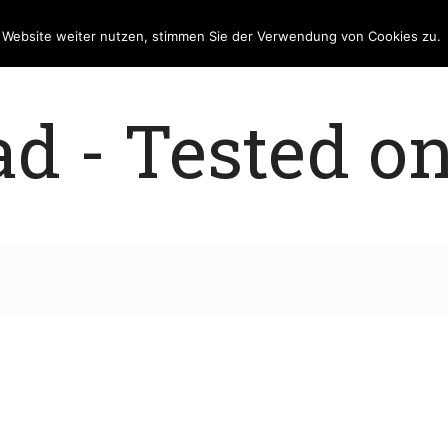
e Website weiter nutzen, stimmen Sie der Verwendung von Cookies zu.
 - Tested on