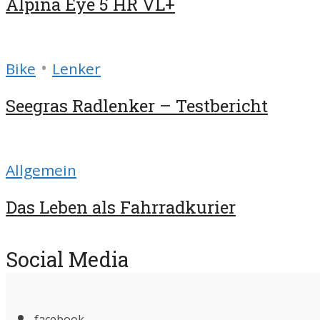
Alpina Eye 5 HR VL+
•
Bike
Lenker
Seegras Radlenker – Testbericht
Allgemein
Das Leben als Fahrradkurier
Social Media
facebook