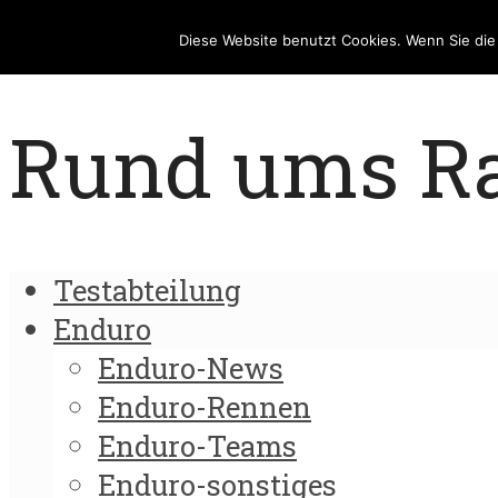
Diese Website benutzt Cookies. Wenn Sie di
Rund ums Rad
Testabteilung
Enduro
Enduro-News
Enduro-Rennen
Enduro-Teams
Enduro-sonstiges