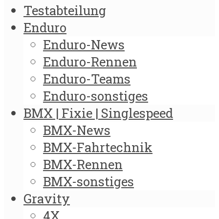
Testabteilung
Enduro
Enduro-News
Enduro-Rennen
Enduro-Teams
Enduro-sonstiges
BMX | Fixie | Singlespeed
BMX-News
BMX-Fahrtechnik
BMX-Rennen
BMX-sonstiges
Gravity
4X