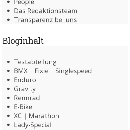
People
Das Redaktionsteam
Transparenz bei uns
Bloginhalt
Testabteilung
BMX | Fixie | Singlespeed
Enduro
Gravity
Rennrad
E-Bike
XC | Marathon
Lady-Special