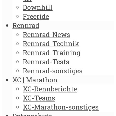
Downhill
Freeride
Rennrad
Rennrad-News
Rennrad-Technik
Rennrad-Training
Rennrad-Tests
Rennrad-sonstiges
XC | Marathon
XC-Rennberichte
XC-Teams
XC-Marathon-sonstiges
Datenschutz