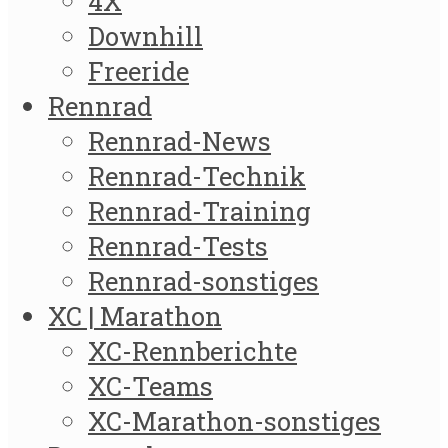
4X
Downhill
Freeride
Rennrad
Rennrad-News
Rennrad-Technik
Rennrad-Training
Rennrad-Tests
Rennrad-sonstiges
XC | Marathon
XC-Rennberichte
XC-Teams
XC-Marathon-sonstiges