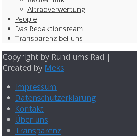
Altradverwertung
People
Das Redaktionsteam
Transparenz bei uns
Copyright by Rund ums Rad |
Created by
Meks
Impressum
Datenschutzerklärung
Kontakt
Über uns
Transparenz