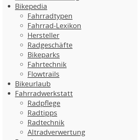
Bikepedia
Fahrradtypen
Fahrrad-Lexikon
Hersteller
Radgeschäfte
Bikeparks
Fahrtechnik
Flowtrails
Bikeurlaub
Fahrradwerkstatt
Radpflege
Radtipps
Radtechnik
Altradverwertung