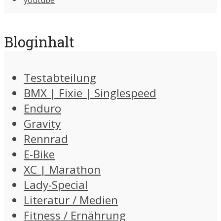
youtube
Bloginhalt
Testabteilung
BMX | Fixie | Singlespeed
Enduro
Gravity
Rennrad
E-Bike
XC | Marathon
Lady-Special
Literatur / Medien
Fitness / Ernährung