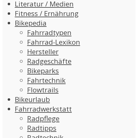
Literatur / Medien
Fitness / Ernährung
Bikepedia
Fahrradtypen
Fahrrad-Lexikon
Hersteller
Radgeschäfte
Bikeparks
Fahrtechnik
Flowtrails
Bikeurlaub
Fahrradwerkstatt
Radpflege
Radtipps
Radtechnik