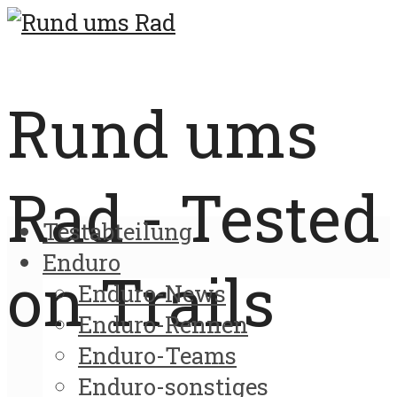
Rund ums
Rad - Tested
Testabteilung
Enduro
on Trails
Enduro-News
Enduro-Rennen
Enduro-Teams
Enduro-sonstiges