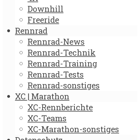
Downhill
Freeride
Rennrad
Rennrad-News
Rennrad-Technik
Rennrad-Training
Rennrad-Tests
Rennrad-sonstiges
XC | Marathon
XC-Rennberichte
XC-Teams
XC-Marathon-sonstiges
Datenschutz