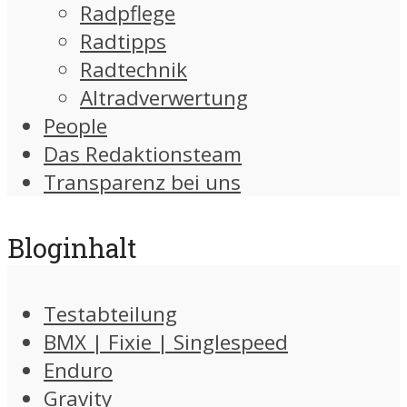
Radpflege
Radtipps
Radtechnik
Altradverwertung
People
Das Redaktionsteam
Transparenz bei uns
Bloginhalt
Testabteilung
BMX | Fixie | Singlespeed
Enduro
Gravity