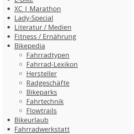
XC | Marathon
Lady-Special
Literatur / Medien
Fitness / Ernährung
Bikepedia
Fahrradtypen
Fahrrad-Lexikon
Hersteller
Radgeschäfte
Bikeparks
Fahrtechnik
Flowtrails
Bikeurlaub
Fahrradwerkstatt