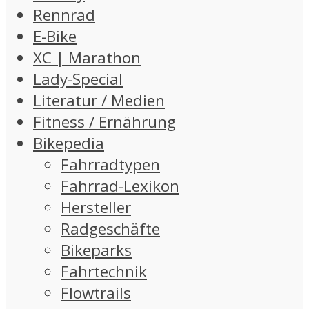
Rennrad
E-Bike
XC | Marathon
Lady-Special
Literatur / Medien
Fitness / Ernährung
Bikepedia
Fahrradtypen
Fahrrad-Lexikon
Hersteller
Radgeschäfte
Bikeparks
Fahrtechnik
Flowtrails