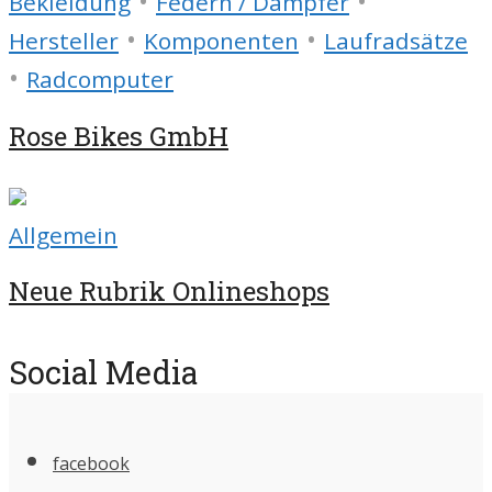
•
•
Bekleidung
Federn / Dämpfer
•
•
Hersteller
Komponenten
Laufradsätze
•
Radcomputer
Rose Bikes GmbH
Allgemein
Neue Rubrik Onlineshops
Social Media
facebook