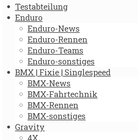
Testabteilung
Enduro
Enduro-News
Enduro-Rennen
Enduro-Teams
Enduro-sonstiges
BMX | Fixie | Singlespeed
BMX-News
BMX-Fahrtechnik
BMX-Rennen
BMX-sonstiges
Gravity
4X