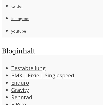
twitter
instagram
youtube
Bloginhalt
Testabteilung
BMX | Fixie | Singlespeed
Enduro
Gravity
Rennrad
E-Bike