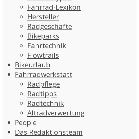
Fahrrad-Lexikon
Hersteller
Radgeschäfte
Bikeparks
Fahrtechnik
Flowtrails
Bikeurlaub
Fahrradwerkstatt
Radpflege
Radtipps
Radtechnik
Altradverwertung
People
Das Redaktionsteam