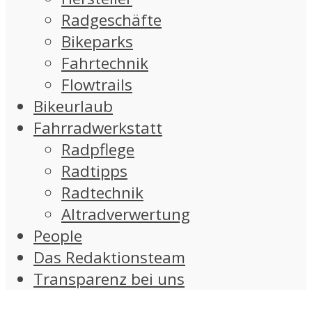
Radgeschäfte
Bikeparks
Fahrtechnik
Flowtrails
Bikeurlaub
Fahrradwerkstatt
Radpflege
Radtipps
Radtechnik
Altradverwertung
People
Das Redaktionsteam
Transparenz bei uns