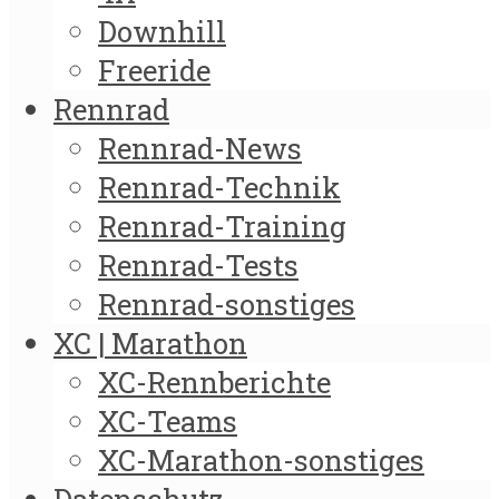
Downhill
Freeride
Rennrad
Rennrad-News
Rennrad-Technik
Rennrad-Training
Rennrad-Tests
Rennrad-sonstiges
XC | Marathon
XC-Rennberichte
XC-Teams
XC-Marathon-sonstiges
Datenschutz