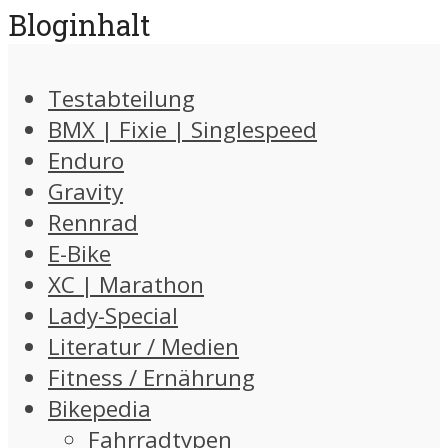
Bloginhalt
Testabteilung
BMX | Fixie | Singlespeed
Enduro
Gravity
Rennrad
E-Bike
XC | Marathon
Lady-Special
Literatur / Medien
Fitness / Ernährung
Bikepedia
Fahrradtypen