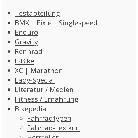
Testabteilung
BMX | Fixie | Singlespeed
Enduro
Gravity
Rennrad
E-Bike
XC | Marathon
Lady-Special
Literatur / Medien
Fitness / Ernährung
Bikepedia
Fahrradtypen
Fahrrad-Lexikon
Hersteller