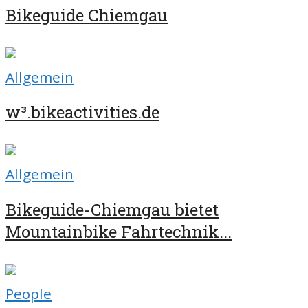
Bikeguide Chiemgau
Allgemein
w³.bikeactivities.de
Allgemein
Bikeguide-Chiemgau bietet
Mountainbike Fahrtechnik...
People