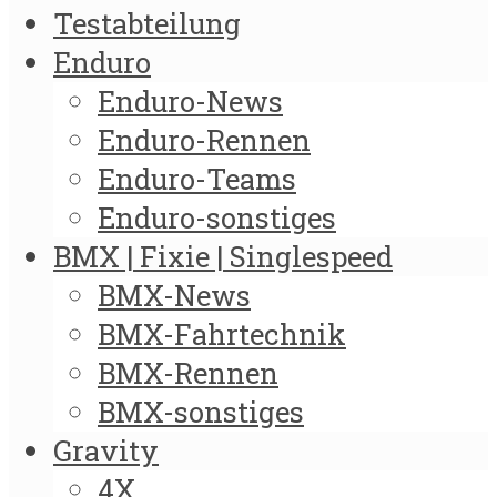
Testabteilung
Enduro
Enduro-News
Enduro-Rennen
Enduro-Teams
Enduro-sonstiges
BMX | Fixie | Singlespeed
BMX-News
BMX-Fahrtechnik
BMX-Rennen
BMX-sonstiges
Gravity
4X