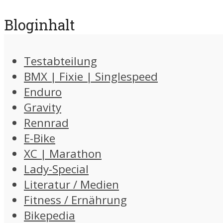
Bloginhalt
Testabteilung
BMX | Fixie | Singlespeed
Enduro
Gravity
Rennrad
E-Bike
XC | Marathon
Lady-Special
Literatur / Medien
Fitness / Ernährung
Bikepedia