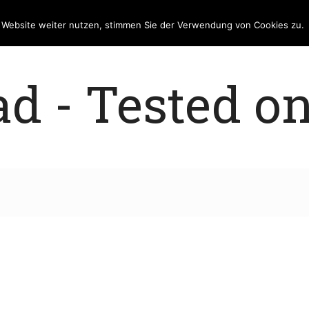
e Website weiter nutzen, stimmen Sie der Verwendung von Cookies zu.
 - Tested on