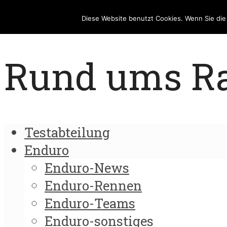
Diese Website benutzt Cookies. Wenn Sie di
Rund ums Rad
Testabteilung
Enduro
Enduro-News
Enduro-Rennen
Enduro-Teams
Enduro-sonstiges