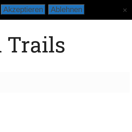
Akzeptieren
Ablehnen
 Trails