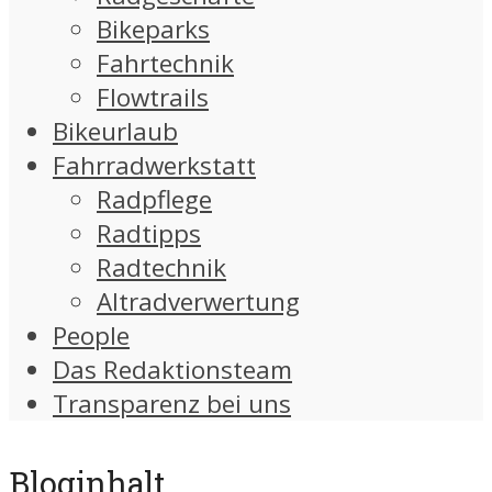
Bikeparks
Fahrtechnik
Flowtrails
Bikeurlaub
Fahrradwerkstatt
Radpflege
Radtipps
Radtechnik
Altradverwertung
People
Das Redaktionsteam
Transparenz bei uns
Bloginhalt