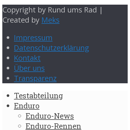
Copyright by Rund ums Rad |
Created by
Meks
Impressum
Datenschutzerklärung
Kontakt
Über uns
Transparenz
Testabteilung
Enduro
Enduro-News
Enduro-Rennen