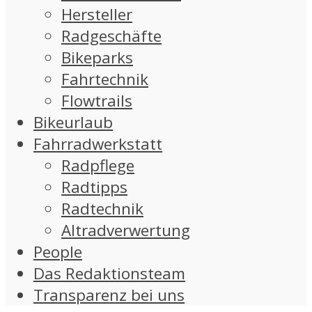
Hersteller
Radgeschäfte
Bikeparks
Fahrtechnik
Flowtrails
Bikeurlaub
Fahrradwerkstatt
Radpflege
Radtipps
Radtechnik
Altradverwertung
People
Das Redaktionsteam
Transparenz bei uns