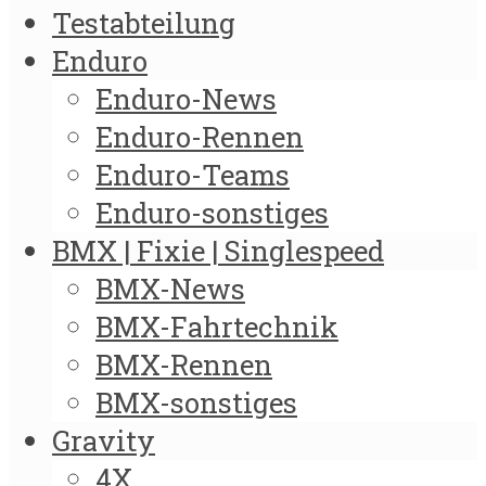
Testabteilung
Enduro
Enduro-News
Enduro-Rennen
Enduro-Teams
Enduro-sonstiges
BMX | Fixie | Singlespeed
BMX-News
BMX-Fahrtechnik
BMX-Rennen
BMX-sonstiges
Gravity
4X