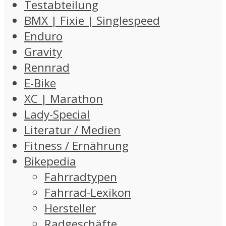
Testabteilung
BMX | Fixie | Singlespeed
Enduro
Gravity
Rennrad
E-Bike
XC | Marathon
Lady-Special
Literatur / Medien
Fitness / Ernährung
Bikepedia
Fahrradtypen
Fahrrad-Lexikon
Hersteller
Radgeschäfte