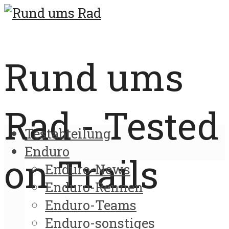
Rund ums
Rad - Tested
Testabteilung
Enduro
on Trails
Enduro-News
Enduro-Rennen
Enduro-Teams
Enduro-sonstiges