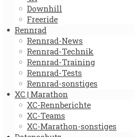
Downhill
Freeride
Rennrad
Rennrad-News
Rennrad-Technik
Rennrad-Training
Rennrad-Tests
Rennrad-sonstiges
XC | Marathon
XC-Rennberichte
XC-Teams
XC-Marathon-sonstiges
Datenschutz