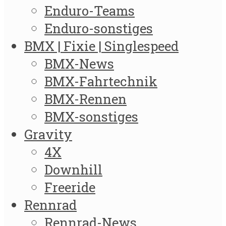
Enduro-Teams
Enduro-sonstiges
BMX | Fixie | Singlespeed
BMX-News
BMX-Fahrtechnik
BMX-Rennen
BMX-sonstiges
Gravity
4X
Downhill
Freeride
Rennrad
Rennrad-News