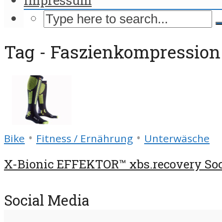
Tag - Faszienkompression
•
•
Bike
Fitness / Ernährung
Unterwäsche
X-Bionic EFFEKTOR™ xbs.recovery Soc
Social Media