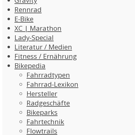
Gravity
Rennrad
E-Bike
XC | Marathon
Lady-Special
Literatur / Medien
Fitness / Ernährung
Bikepedia
Fahrradtypen
Fahrrad-Lexikon
Hersteller
Radgeschäfte
Bikeparks
Fahrtechnik
Flowtrails