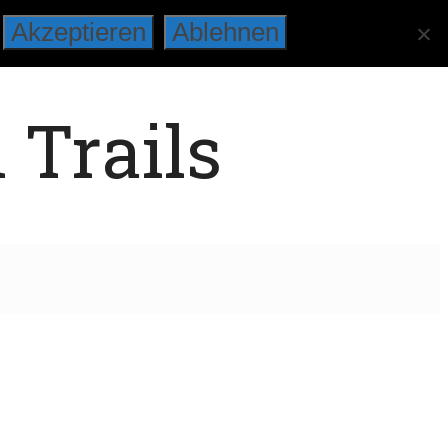
Akzeptieren
Ablehnen
 Trails