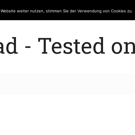
e Website weiter nutzen, stimmen Sie der Verwendung von Cookies zu.
 - Tested on