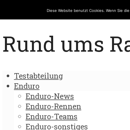
Diese Website benutzt Cookies. Wenn Sie di
Rund ums Rad
Testabteilung
Enduro
Enduro-News
Enduro-Rennen
Enduro-Teams
Enduro-sonstiges