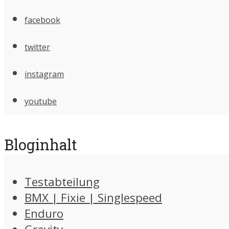
facebook
twitter
instagram
youtube
Bloginhalt
Testabteilung
BMX | Fixie | Singlespeed
Enduro