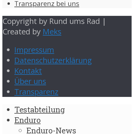
Transparenz bei uns
Copyright by Rund ums Rad |
Created by
Meks
Impressum
Datenschutzerklärung
Kontakt
Über uns
Transparenz
Testabteilung
Enduro
Enduro-News