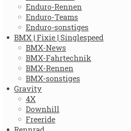
Enduro-Rennen
Enduro-Teams
Enduro-sonstiges
BMX | Fixie | Singlespeed
BMX-News
BMX-Fahrtechnik
BMX-Rennen
BMX-sonstiges
Gravity
4X
Downhill
Freeride
Rennrad