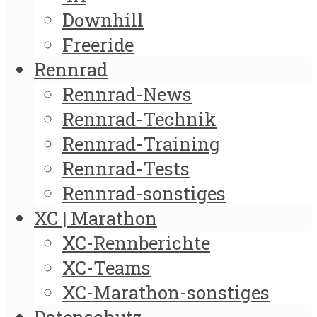
Downhill
Freeride
Rennrad
Rennrad-News
Rennrad-Technik
Rennrad-Training
Rennrad-Tests
Rennrad-sonstiges
XC | Marathon
XC-Rennberichte
XC-Teams
XC-Marathon-sonstiges
Datenschutz