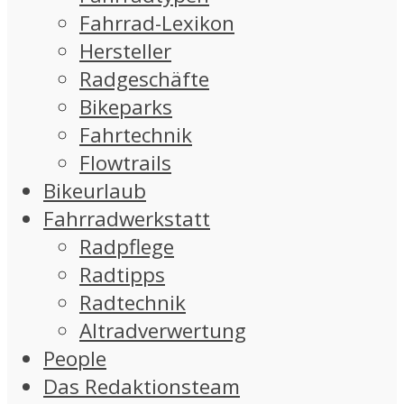
Fahrrad-Lexikon
Hersteller
Radgeschäfte
Bikeparks
Fahrtechnik
Flowtrails
Bikeurlaub
Fahrradwerkstatt
Radpflege
Radtipps
Radtechnik
Altradverwertung
People
Das Redaktionsteam