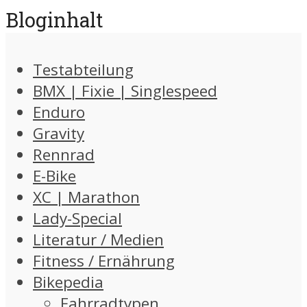
Bloginhalt
Testabteilung
BMX | Fixie | Singlespeed
Enduro
Gravity
Rennrad
E-Bike
XC | Marathon
Lady-Special
Literatur / Medien
Fitness / Ernährung
Bikepedia
Fahrradtypen