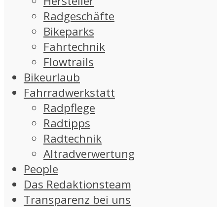
Hersteller
Radgeschäfte
Bikeparks
Fahrtechnik
Flowtrails
Bikeurlaub
Fahrradwerkstatt
Radpflege
Radtipps
Radtechnik
Altradverwertung
People
Das Redaktionsteam
Transparenz bei uns