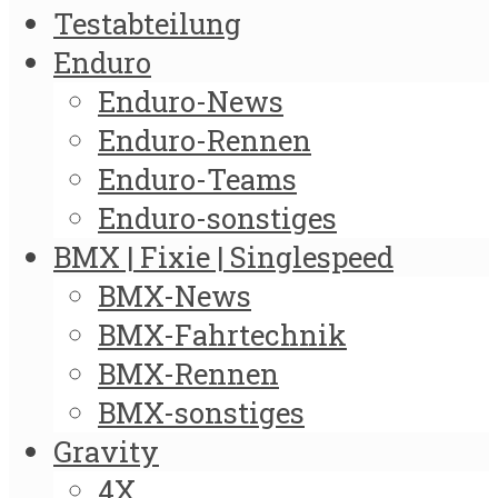
Testabteilung
Enduro
Enduro-News
Enduro-Rennen
Enduro-Teams
Enduro-sonstiges
BMX | Fixie | Singlespeed
BMX-News
BMX-Fahrtechnik
BMX-Rennen
BMX-sonstiges
Gravity
4X