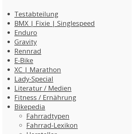
Testabteilung
BMX | Fixie | Singlespeed
Enduro
Gravity
Rennrad
E-Bike
XC | Marathon
Lady-Special
Literatur / Medien
Fitness / Ernährung
Bikepedia
Fahrradtypen
Fahrrad-Lexikon