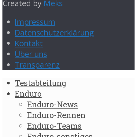
Created by
Meks
Impressum
Datenschutzerklärung
Kontakt
Über uns
Transparenz
Testabteilung
Enduro
Enduro-News
Enduro-Rennen
Enduro-Teams
Enduro-sonstiges