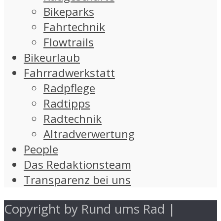
Bikeparks
Fahrtechnik
Flowtrails
Bikeurlaub
Fahrradwerkstatt
Radpflege
Radtipps
Radtechnik
Altradverwertung
People
Das Redaktionsteam
Transparenz bei uns
Copyright by Rund ums Rad |