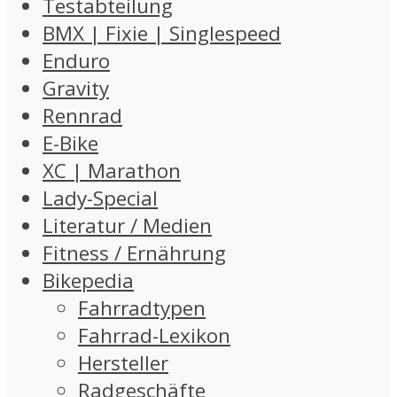
Testabteilung
BMX | Fixie | Singlespeed
Enduro
Gravity
Rennrad
E-Bike
XC | Marathon
Lady-Special
Literatur / Medien
Fitness / Ernährung
Bikepedia
Fahrradtypen
Fahrrad-Lexikon
Hersteller
Radgeschäfte