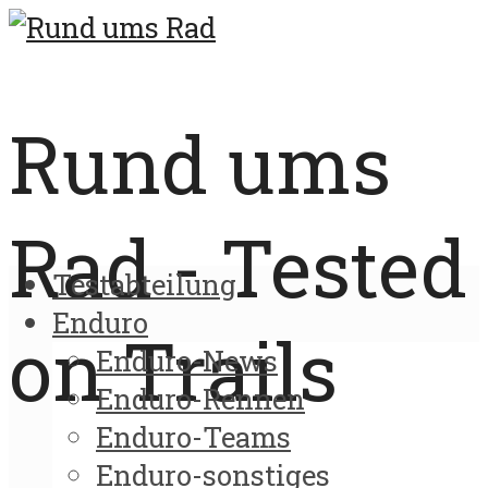
Rund ums
Rad - Tested
Testabteilung
Enduro
on Trails
Enduro-News
Enduro-Rennen
Enduro-Teams
Enduro-sonstiges