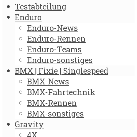
Testabteilung
Enduro
Enduro-News
Enduro-Rennen
Enduro-Teams
Enduro-sonstiges
BMX | Fixie | Singlespeed
BMX-News
BMX-Fahrtechnik
BMX-Rennen
BMX-sonstiges
Gravity
4X