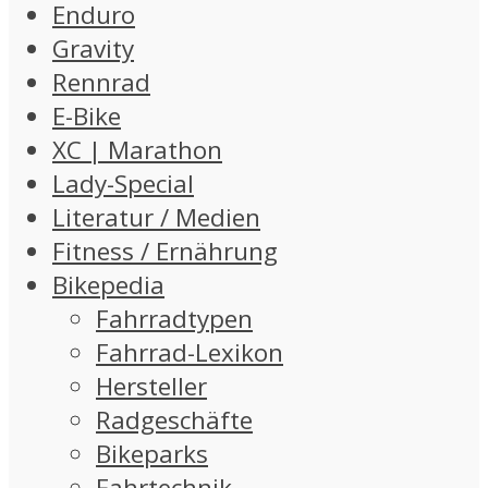
Enduro
Gravity
Rennrad
E-Bike
XC | Marathon
Lady-Special
Literatur / Medien
Fitness / Ernährung
Bikepedia
Fahrradtypen
Fahrrad-Lexikon
Hersteller
Radgeschäfte
Bikeparks
Fahrtechnik