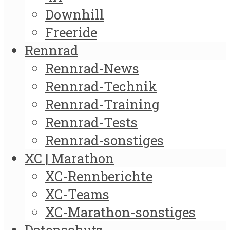
Downhill
Freeride
Rennrad
Rennrad-News
Rennrad-Technik
Rennrad-Training
Rennrad-Tests
Rennrad-sonstiges
XC | Marathon
XC-Rennberichte
XC-Teams
XC-Marathon-sonstiges
Datenschutz