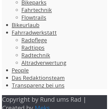
Bikeparks
Fahrtechnik
Flowtrails
Bikeurlaub
Fahrradwerkstatt
Radpflege
Radtipps
Radtechnik
Altradverwertung
People
Das Redaktionsteam
Transparenz bei uns
Copyright by Rund ums Rad |
Created by
Meks