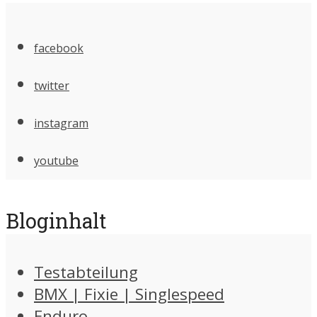
facebook
twitter
instagram
youtube
Bloginhalt
Testabteilung
BMX | Fixie | Singlespeed
Enduro