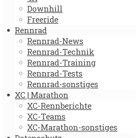
Downhill
Freeride
Rennrad
Rennrad-News
Rennrad-Technik
Rennrad-Training
Rennrad-Tests
Rennrad-sonstiges
XC | Marathon
XC-Rennberichte
XC-Teams
XC-Marathon-sonstiges
Datenschutz