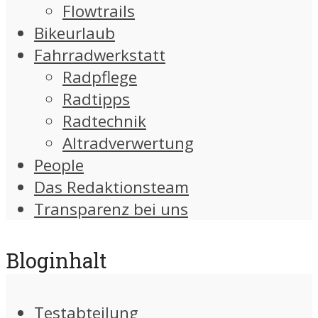
Flowtrails
Bikeurlaub
Fahrradwerkstatt
Radpflege
Radtipps
Radtechnik
Altradverwertung
People
Das Redaktionsteam
Transparenz bei uns
Bloginhalt
Testabteilung