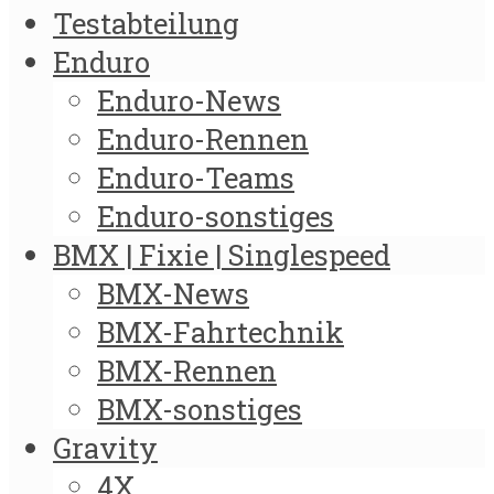
Testabteilung
Enduro
Enduro-News
Enduro-Rennen
Enduro-Teams
Enduro-sonstiges
BMX | Fixie | Singlespeed
BMX-News
BMX-Fahrtechnik
BMX-Rennen
BMX-sonstiges
Gravity
4X