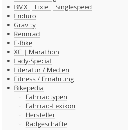
BMX | Fixie | Singlespeed
Enduro
Gravity
Rennrad
E-Bike
XC | Marathon
Lady-Special
Literatur / Medien
Fitness / Ernährung
Bikepedia
Fahrradtypen
Fahrrad-Lexikon
Hersteller
Radgeschäfte