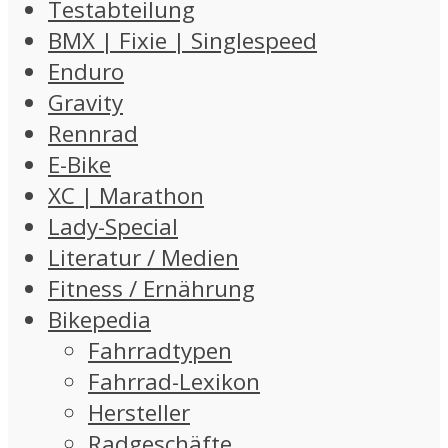
Testabteilung
BMX | Fixie | Singlespeed
Enduro
Gravity
Rennrad
E-Bike
XC | Marathon
Lady-Special
Literatur / Medien
Fitness / Ernährung
Bikepedia
Fahrradtypen
Fahrrad-Lexikon
Hersteller
Radgeschäfte