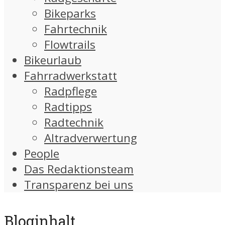
Bikeparks
Fahrtechnik
Flowtrails
Bikeurlaub
Fahrradwerkstatt
Radpflege
Radtipps
Radtechnik
Altradverwertung
People
Das Redaktionsteam
Transparenz bei uns
Bloginhalt