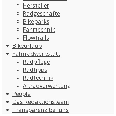
Hersteller
Radgeschäfte
Bikeparks
Fahrtechnik
Flowtrails
Bikeurlaub
Fahrradwerkstatt
Radpflege
Radtipps
Radtechnik
Altradverwertung
People
Das Redaktionsteam
Transparenz bei uns