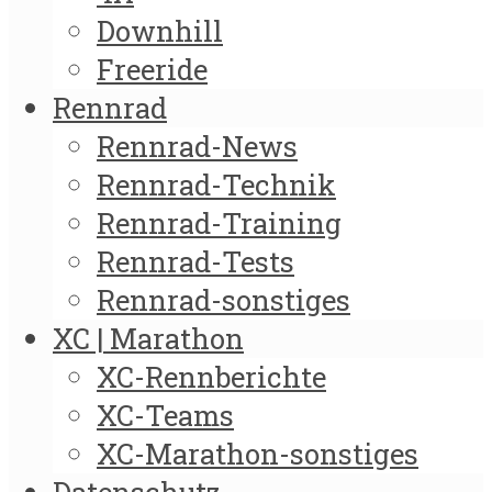
Downhill
Freeride
Rennrad
Rennrad-News
Rennrad-Technik
Rennrad-Training
Rennrad-Tests
Rennrad-sonstiges
XC | Marathon
XC-Rennberichte
XC-Teams
XC-Marathon-sonstiges
Datenschutz