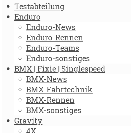
Testabteilung
Enduro
Enduro-News
Enduro-Rennen
Enduro-Teams
Enduro-sonstiges
BMX | Fixie | Singlespeed
BMX-News
BMX-Fahrtechnik
BMX-Rennen
BMX-sonstiges
Gravity
4X