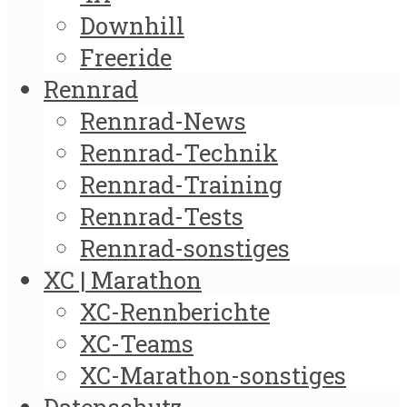
Downhill
Freeride
Rennrad
Rennrad-News
Rennrad-Technik
Rennrad-Training
Rennrad-Tests
Rennrad-sonstiges
XC | Marathon
XC-Rennberichte
XC-Teams
XC-Marathon-sonstiges
Datenschutz