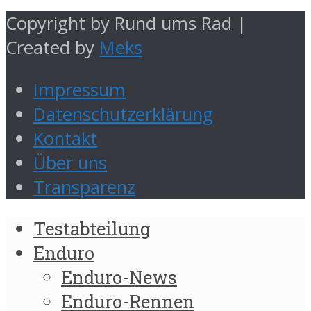
Copyright by Rund ums Rad |
Created by
Meks
Impressum
Datenschutzerklärung
Kontakt
Über uns
Transparenz
Testabteilung
Enduro
Enduro-News
Enduro-Rennen