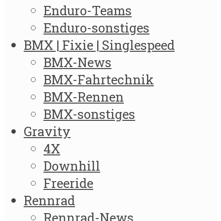
Enduro-Teams
Enduro-sonstiges
BMX | Fixie | Singlespeed
BMX-News
BMX-Fahrtechnik
BMX-Rennen
BMX-sonstiges
Gravity
4X
Downhill
Freeride
Rennrad
Rennrad-News