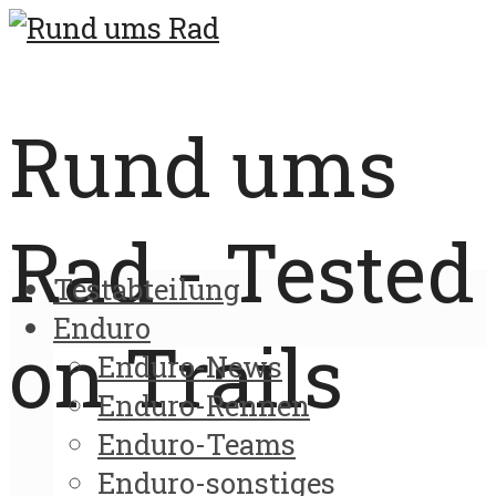
Rund ums
Rad - Tested
Testabteilung
Enduro
on Trails
Enduro-News
Enduro-Rennen
Enduro-Teams
Enduro-sonstiges