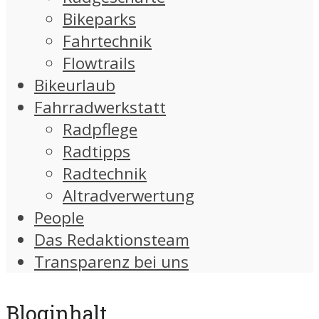
Bikeparks
Fahrtechnik
Flowtrails
Bikeurlaub
Fahrradwerkstatt
Radpflege
Radtipps
Radtechnik
Altradverwertung
People
Das Redaktionsteam
Transparenz bei uns
Bloginhalt