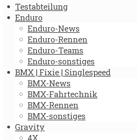
Testabteilung
Enduro
Enduro-News
Enduro-Rennen
Enduro-Teams
Enduro-sonstiges
BMX | Fixie | Singlespeed
BMX-News
BMX-Fahrtechnik
BMX-Rennen
BMX-sonstiges
Gravity
4X