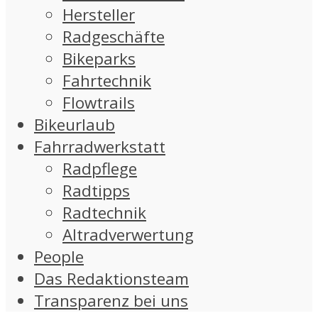
Hersteller
Radgeschäfte
Bikeparks
Fahrtechnik
Flowtrails
Bikeurlaub
Fahrradwerkstatt
Radpflege
Radtipps
Radtechnik
Altradverwertung
People
Das Redaktionsteam
Transparenz bei uns