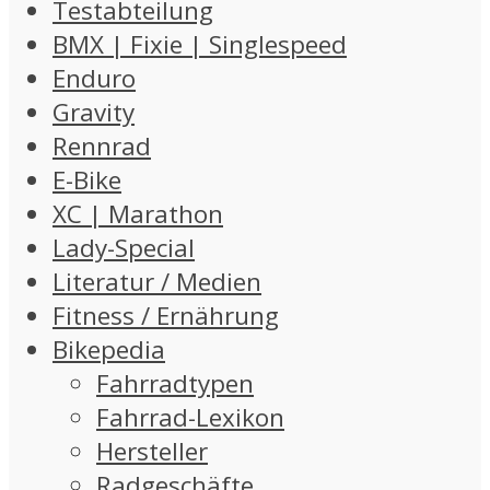
Testabteilung
BMX | Fixie | Singlespeed
Enduro
Gravity
Rennrad
E-Bike
XC | Marathon
Lady-Special
Literatur / Medien
Fitness / Ernährung
Bikepedia
Fahrradtypen
Fahrrad-Lexikon
Hersteller
Radgeschäfte