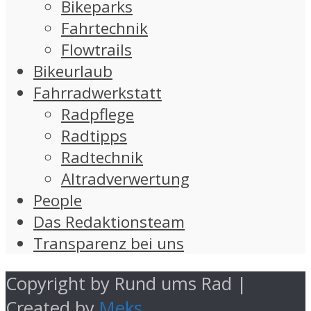
Bikeparks
Fahrtechnik
Flowtrails
Bikeurlaub
Fahrradwerkstatt
Radpflege
Radtipps
Radtechnik
Altradverwertung
People
Das Redaktionsteam
Transparenz bei uns
Copyright by Rund ums Rad |
Created by
Meks