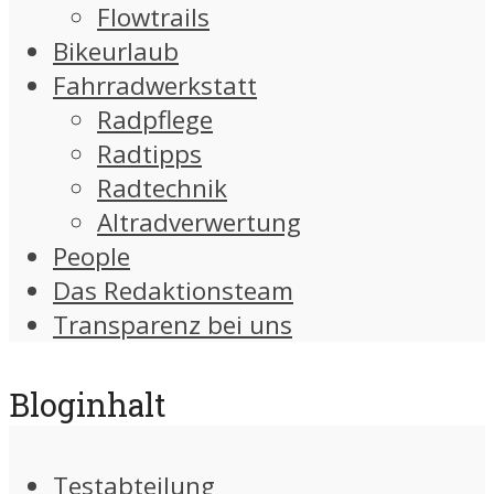
Flowtrails
Bikeurlaub
Fahrradwerkstatt
Radpflege
Radtipps
Radtechnik
Altradverwertung
People
Das Redaktionsteam
Transparenz bei uns
Bloginhalt
Testabteilung