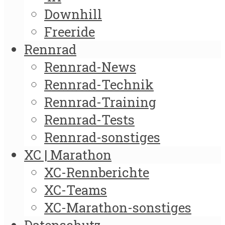
Downhill
Freeride
Rennrad
Rennrad-News
Rennrad-Technik
Rennrad-Training
Rennrad-Tests
Rennrad-sonstiges
XC | Marathon
XC-Rennberichte
XC-Teams
XC-Marathon-sonstiges
Datenschutz