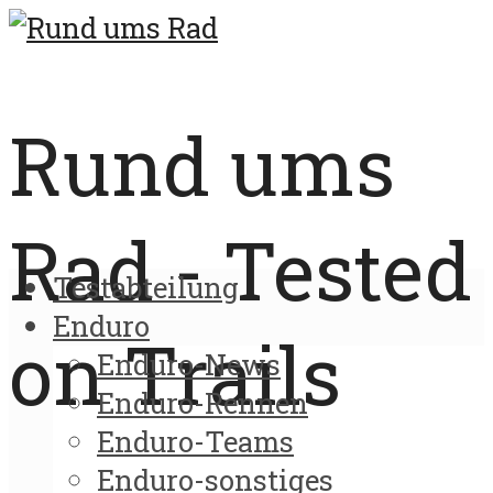
Rund ums
Rad - Tested
Testabteilung
Enduro
on Trails
Enduro-News
Enduro-Rennen
Enduro-Teams
Enduro-sonstiges