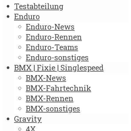
Testabteilung
Enduro
Enduro-News
Enduro-Rennen
Enduro-Teams
Enduro-sonstiges
BMX | Fixie | Singlespeed
BMX-News
BMX-Fahrtechnik
BMX-Rennen
BMX-sonstiges
Gravity
4X