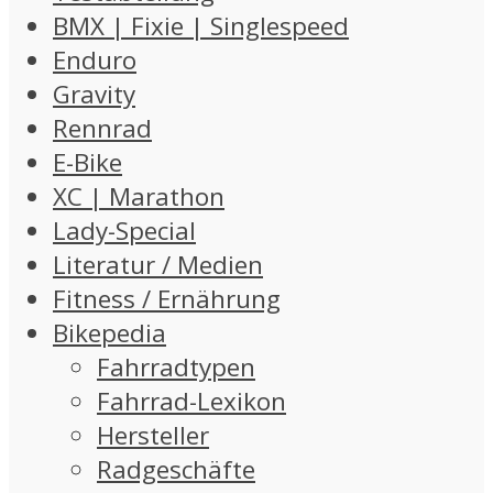
BMX | Fixie | Singlespeed
Enduro
Gravity
Rennrad
E-Bike
XC | Marathon
Lady-Special
Literatur / Medien
Fitness / Ernährung
Bikepedia
Fahrradtypen
Fahrrad-Lexikon
Hersteller
Radgeschäfte