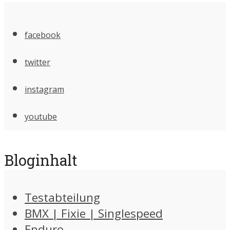
facebook
twitter
instagram
youtube
Bloginhalt
Testabteilung
BMX | Fixie | Singlespeed
Enduro